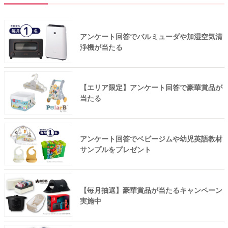
アンケート回答でバルミューダや加湿空気清
浄機が当たる
【エリア限定】アンケート回答で豪華賞品が
当たる
アンケート回答でベビージムや幼児英語教材
サンプルをプレゼント
【毎月抽選】豪華賞品が当たるキャンペーン
実施中