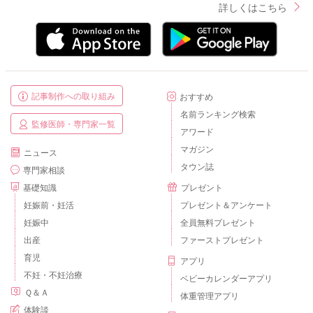
詳しくはこちら
記事制作への取り組み
おすすめ
名前ランキング検索
監修医師・専門家一覧
アワード
マガジン
ニュース
タウン誌
専門家相談
基礎知識
プレゼント
妊娠前・妊活
プレゼント＆アンケート
妊娠中
全員無料プレゼント
出産
ファーストプレゼント
育児
アプリ
不妊・不妊治療
ベビーカレンダーアプリ
Ｑ＆Ａ
体重管理アプリ
体験談