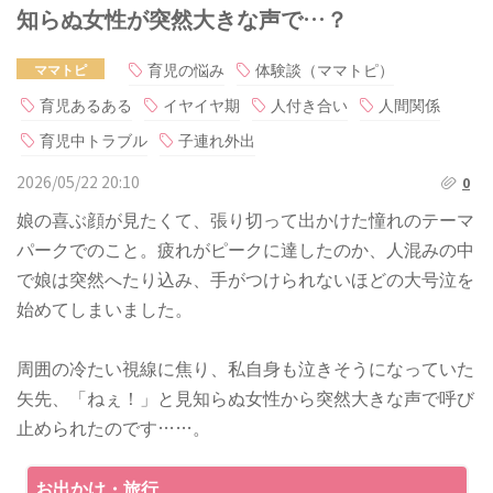
知らぬ女性が突然大きな声で…？
育児の悩み
体験談（ママトピ）
ママトピ
育児あるある
イヤイヤ期
人付き合い
人間関係
育児中トラブル
子連れ外出
2026/05/22 20:10
0
娘の喜ぶ顔が見たくて、張り切って出かけた憧れのテーマ
パークでのこと。疲れがピークに達したのか、人混みの中
で娘は突然へたり込み、手がつけられないほどの大号泣を
始めてしまいました。
周囲の冷たい視線に焦り、私自身も泣きそうになっていた
矢先、「ねぇ！」と見知らぬ女性から突然大きな声で呼び
止められたのです……。
お出かけ・旅行