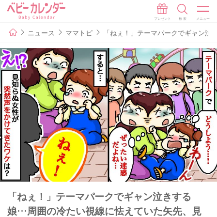
ニュース
ママトピ
「ねぇ！」テーマパークでギャン泣
「ねぇ！」テーマパークでギャン泣きする
娘…周囲の冷たい視線に怯えていた矢先、見