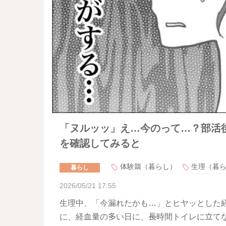
「ヌルッッ」え…今のって…？部活
を確認してみると
体験談（暮らし）
生理（暮
暮らし
2026/05/21 17:55
生理中、「今漏れたかも…」とヒヤッとした
に、経血量の多い日に、長時間トイレに立て