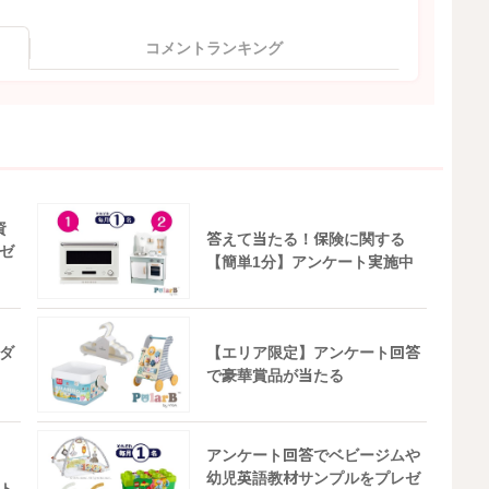
コメントランキング
資
答えて当たる！保険に関する
ゼ
【簡単1分】アンケート実施中
ダ
【エリア限定】アンケート回答
で豪華賞品が当たる
アンケート回答でベビージムや
幼児英語教材サンプルをプレゼ