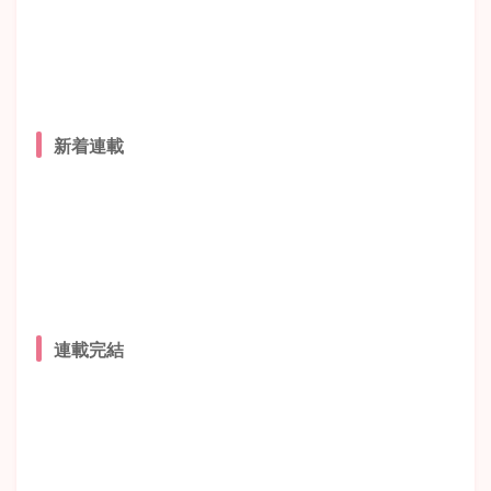
新着連載
連載完結