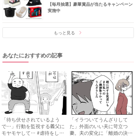
【毎月抽選】豪華賞品が当たるキャンペーン
実施中
もっと見る
あなたにおすすめの記事
「待ち伏せされているよう
「イラついてうんざりして
で…」行動を監視する義父に
た」外面のいい夫に苛立つ
モヤモヤして… #虐待をして
妻。夫の変化に「離婚の決