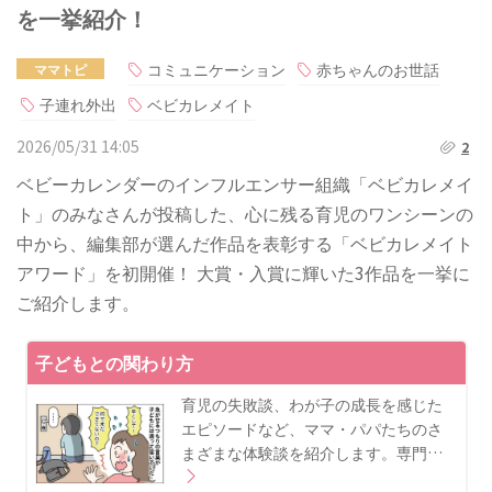
を一挙紹介！
コミュニケーション
赤ちゃんのお世話
ママトピ
子連れ外出
ベビカレメイト
2026/05/31 14:05
2
ベビーカレンダーのインフルエンサー組織「ベビカレメイ
ト」のみなさんが投稿した、心に残る育児のワンシーンの
中から、編集部が選んだ作品を表彰する「ベビカレメイト
アワード」を初開催！ 大賞・入賞に輝いた3作品を一挙に
ご紹介します。
子どもとの関わり方
育児の失敗談、わが子の成長を感じた
エピソードなど、ママ・パパたちのさ
まざまな体験談を紹介します。専門…