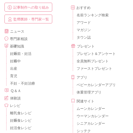
記事制作への取り組み
おすすめ
名前ランキング検索
監修医師・専門家一覧
アワード
マガジン
ニュース
タウン誌
専門家相談
基礎知識
プレゼント
妊娠前・妊活
プレゼント＆アンケート
妊娠中
全員無料プレゼント
出産
ファーストプレゼント
育児
アプリ
不妊・不妊治療
ベビーカレンダーアプリ
Ｑ＆Ａ
体重管理アプリ
体験談
関連サイト
レシピ
ムーンカレンダー
離乳食レシピ
ウーマンカレンダー
妊娠食レシピ
シニアカレンダー
妊活食レシピ
シッテク