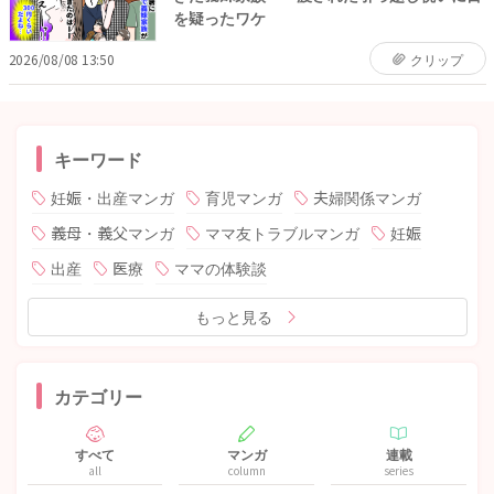
を疑ったワケ
2026/08/08 13:50
クリップ
キーワード
妊娠・出産マンガ
育児マンガ
夫婦関係マンガ
義母・義父マンガ
ママ友トラブルマンガ
妊娠
出産
医療
ママの体験談
もっと見る
カテゴリー
すべて
マンガ
連載
all
column
series