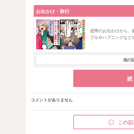
お出かけ・旅行
近所のお出かけから、
ブルやハプニングなど
他の
続
コメントがありません
この記