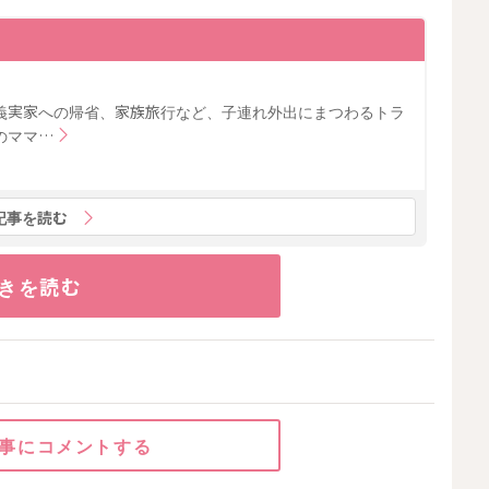
義実家への帰省、家族旅行など、子連れ外出にまつわるトラ
のママ…
記事を読む
きを読む
事にコメントする