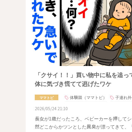
「クサイ！！」買い物中に私を追っ
体に気づき慌てて逃げたワケ
体験談（ママトピ）
子連れ外
ママトピ
2026/05/24 21:10
長女が1歳だったころ、ベビーカーを押して
然どこからかツンとした異臭が漂ってきて、