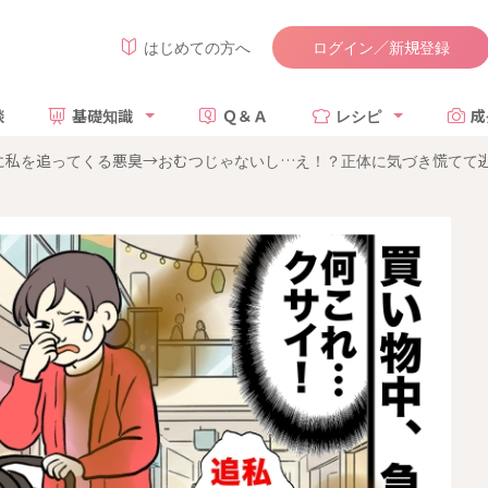
ログイン／新規登録
はじめての方へ
談
基礎知識
Ｑ＆Ａ
レシピ
成
に私を追ってくる悪臭→おむつじゃないし…え！？正体に気づき慌てて