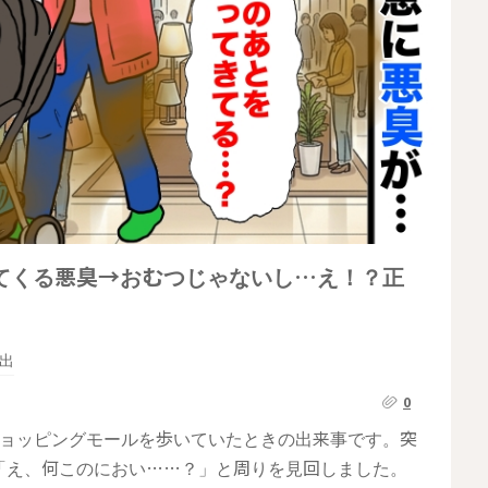
てくる悪臭→おむつじゃないし…え！？正
出
0
ショッピングモールを歩いていたときの出来事です。突
「え、何このにおい……？」と周りを見回しました。