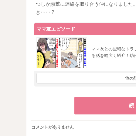
つしか頻繁に連絡を取り合う仲になりました
き……？
ママ友エピソード
ママ友との些細なトラ
る話を幅広く紹介！幼
他の
続
コメントがありません