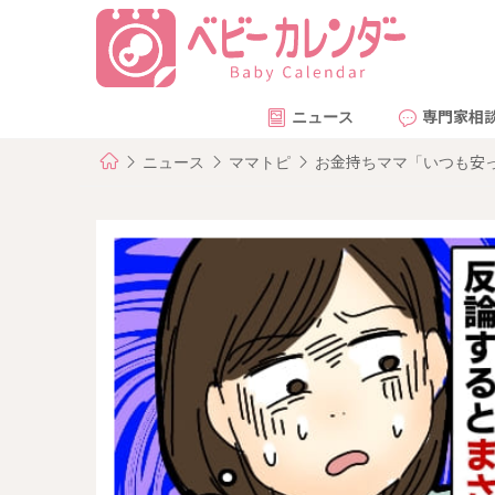
ニュース
専門家相
ニュース
ママトピ
お金持ちママ「いつも安