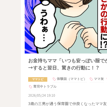
お金持ちママ「いつも安っぽい服で
→すると翌日、驚きの行動に！？
体験談（ママトピ）
ママ友
ママトピ
育児中トラブル
2026/05/24 19:10
3歳の三男が通う保育園で仲良くなったママ