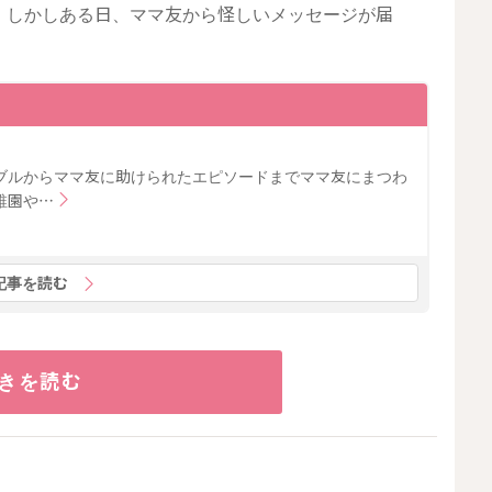
。しかしある日、ママ友から怪しいメッセージが届
ブルからママ友に助けられたエピソードまでママ友にまつわ
稚園や…
記事を読む
きを読む