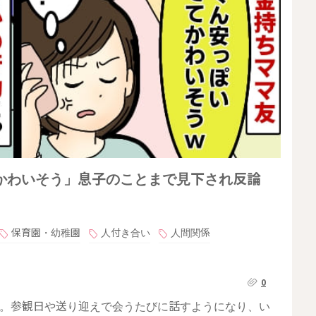
かわいそう」息子のことまで見下され反論
保育園・幼稚園
人付き合い
人間関係
0
友。参観日や送り迎えで会うたびに話すようになり、い