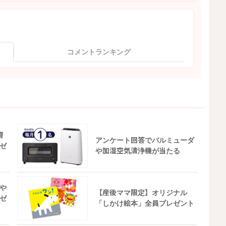
コメントランキング
資
アンケート回答でバルミューダ
ゼ
や加湿空気清浄機が当たる
や
【産後ママ限定】オリジナル
ゼ
「しかけ絵本」全員プレゼント