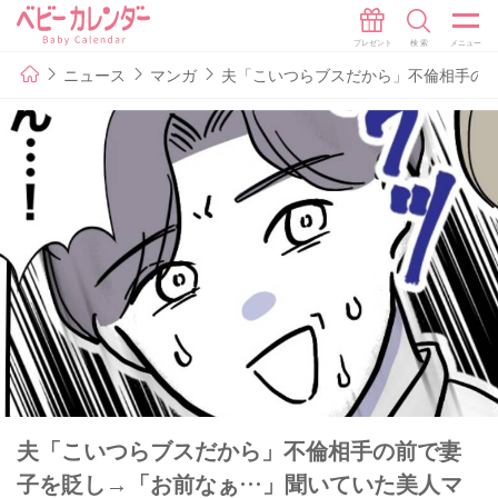
ニュース
マンガ
夫「こいつらブスだから」不倫相手の前
夫「こいつらブスだから」不倫相手の前で妻
子を貶し→「お前なぁ…」聞いていた美人マ