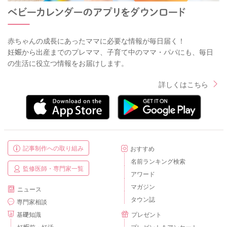
赤ちゃんの成長にあったママに必要な情報が毎日届く！
妊娠から出産までのプレママ、子育て中のママ・パパにも、毎日
の生活に役立つ情報をお届けします。
詳しくはこちら
記事制作への取り組み
おすすめ
名前ランキング検索
監修医師・専門家一覧
アワード
マガジン
ニュース
タウン誌
専門家相談
基礎知識
プレゼント
妊娠前・妊活
プレゼント＆アンケート