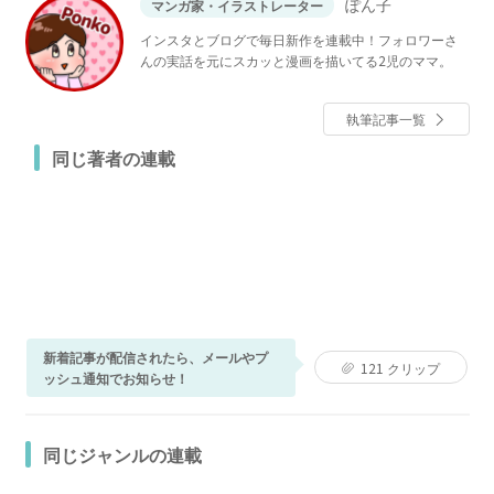
ぽん子
マンガ家・イラストレーター
インスタとブログで毎日新作を連載中！フォロワーさ
んの実話を元にスカッと漫画を描いてる2児のママ。
執筆記事一覧
同じ著者の連載
新着記事が配信されたら、メールやプ
121
クリップ
ッシュ通知でお知らせ！
同じジャンルの連載