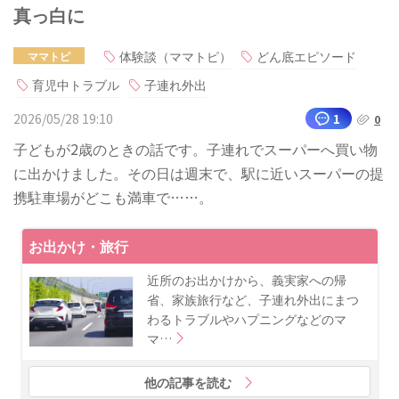
真っ白に
体験談（ママトピ）
どん底エピソード
ママトピ
育児中トラブル
子連れ外出
2026/05/28 19:10
1
0
子どもが2歳のときの話です。子連れでスーパーへ買い物
に出かけました。その日は週末で、駅に近いスーパーの提
携駐車場がどこも満車で……。
お出かけ・旅行
近所のお出かけから、義実家への帰
省、家族旅行など、子連れ外出にまつ
わるトラブルやハプニングなどのマ
マ…
他の記事を読む