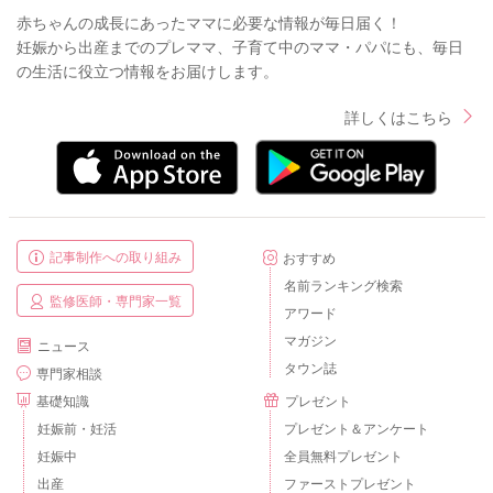
赤ちゃんの成長にあったママに必要な情報が毎日届く！
妊娠から出産までのプレママ、子育て中のママ・パパにも、毎日
の生活に役立つ情報をお届けします。
詳しくはこちら
記事制作への取り組み
おすすめ
名前ランキング検索
監修医師・専門家一覧
アワード
マガジン
ニュース
タウン誌
専門家相談
基礎知識
プレゼント
妊娠前・妊活
プレゼント＆アンケート
妊娠中
全員無料プレゼント
出産
ファーストプレゼント