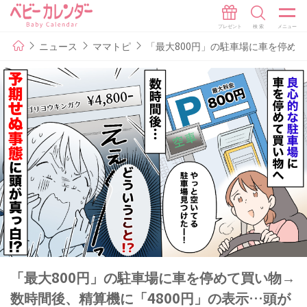
ニュース
ママトピ
「最大800円」の駐車場に車を停め
「最大800円」の駐車場に車を停めて買い物→
数時間後、精算機に「4800円」の表示…頭が