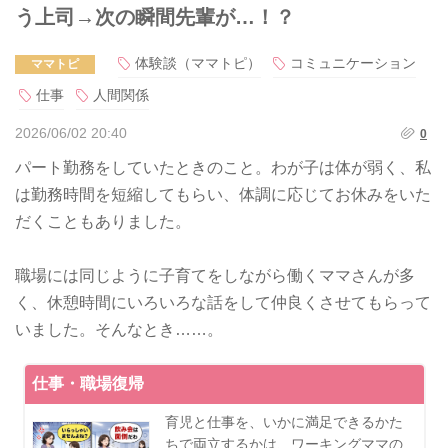
う上司→次の瞬間先輩が…！？
体験談（ママトピ）
コミュニケーション
ママトピ
仕事
人間関係
2026/06/02 20:40
0
パート勤務をしていたときのこと。わが子は体が弱く、私
は勤務時間を短縮してもらい、体調に応じてお休みをいた
だくこともありました。
職場には同じように子育てをしながら働くママさんが多
く、休憩時間にいろいろな話をして仲良くさせてもらって
いました。そんなとき……。
仕事・職場復帰
育児と仕事を、いかに満足できるかた
ちで両立するかは、ワーキングママの