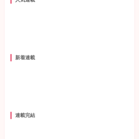
新着連載
連載完結