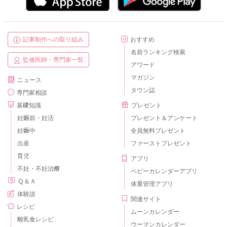
記事制作への取り組み
おすすめ
名前ランキング検索
監修医師・専門家一覧
アワード
マガジン
ニュース
タウン誌
専門家相談
基礎知識
プレゼント
妊娠前・妊活
プレゼント＆アンケート
妊娠中
全員無料プレゼント
出産
ファーストプレゼント
育児
アプリ
不妊・不妊治療
ベビーカレンダーアプリ
Ｑ＆Ａ
体重管理アプリ
体験談
関連サイト
レシピ
ムーンカレンダー
離乳食レシピ
ウーマンカレンダー