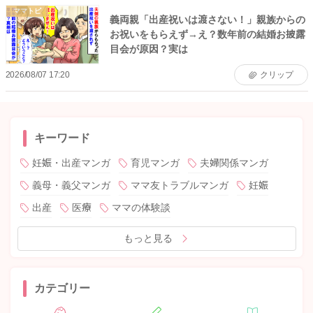
ママトピ
義両親「出産祝いは渡さない！」親族からの
お祝いをもらえず→え？数年前の結婚お披露
目会が原因？実は
2026/08/07 17:20
クリップ
キーワード
妊娠・出産マンガ
育児マンガ
夫婦関係マンガ
義母・義父マンガ
ママ友トラブルマンガ
妊娠
出産
医療
ママの体験談
もっと見る
カテゴリー