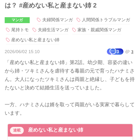
は？ #産めない私と産まない姉 2
夫婦関係マンガ
人間関係トラブルマンガ
マンガ
尾持トモ
夫婦生活マンガ
家族・親戚関係マンガ
産めない私と産まない姉
2026/06/02 15:10
3
3
「産めない私と産まない姉」第2話。幼少期、容姿の違い
から姉・ツキミさんを虐待する毒親の元で育ったハナミさ
ん。大人になったツキミさんは両親と絶縁し、子どもを持
たないと決めて結婚生活を送っていました。
一方、ハナミさんは婿を取って両親がいる実家で暮らして
います。
産めない私と産まない姉
連載