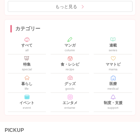
もっと見る
カテゴリー
すべて
マンガ
連載
all
column
series
特集
食・レシピ
ママトピ
special
recipe
mama
暮らし
グッズ
医療
life
goods
medical
イベント
エンタメ
制度・支援
event
entame
support
PICKUP