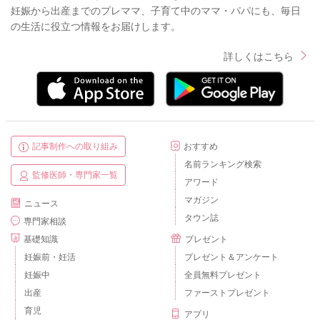
妊娠から出産までのプレママ、子育て中のママ・パパにも、毎日
の生活に役立つ情報をお届けします。
詳しくはこちら
記事制作への取り組み
おすすめ
名前ランキング検索
監修医師・専門家一覧
アワード
マガジン
ニュース
タウン誌
専門家相談
基礎知識
プレゼント
妊娠前・妊活
プレゼント＆アンケート
妊娠中
全員無料プレゼント
出産
ファーストプレゼント
育児
アプリ