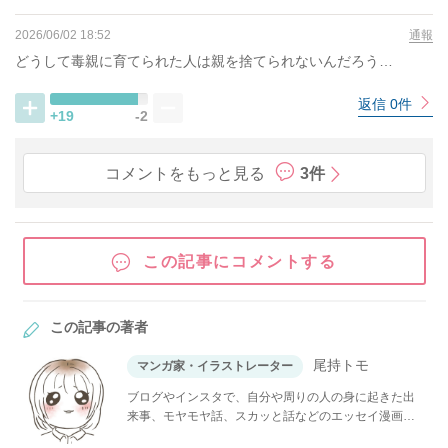
2026/06/02 18:52
通報
どうして毒親に育てられた人は親を捨てられないんだろう…
返信 0件
+19
-2
コメントをもっと見る
3件
この記事にコメントする
この記事の著者
尾持トモ
マンガ家・イラストレーター
ブログやインスタで、自分や周りの人の身に起きた出
来事、モヤモヤ話、スカッと話などのエッセイ漫画を
投稿しています。