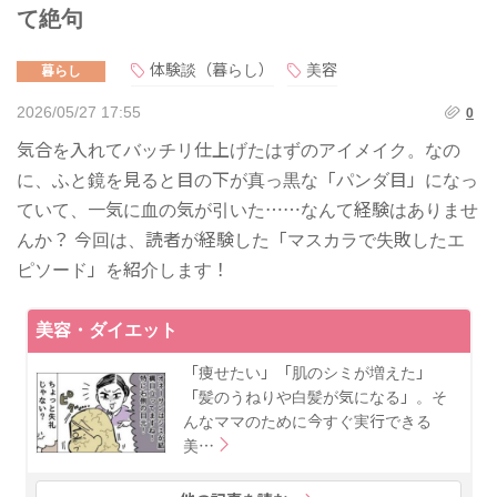
て絶句
体験談（暮らし）
美容
暮らし
2026/05/27 17:55
0
気合を入れてバッチリ仕上げたはずのアイメイク。なの
に、ふと鏡を見ると目の下が真っ黒な「パンダ目」になっ
ていて、一気に血の気が引いた……なんて経験はありませ
んか？ 今回は、読者が経験した「マスカラで失敗したエ
ピソード」を紹介します！
美容・ダイエット
「痩せたい」「肌のシミが増えた」
「髪のうねりや白髪が気になる」。そ
んなママのために今すぐ実行できる
美…