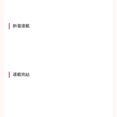
新着連載
連載完結