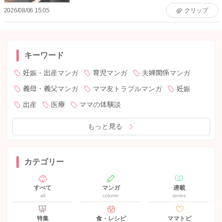
2026/08/06 15:05
クリップ
キーワード
妊娠・出産マンガ
育児マンガ
夫婦関係マンガ
義母・義父マンガ
ママ友トラブルマンガ
妊娠
出産
医療
ママの体験談
もっと見る
カテゴリー
すべて
マンガ
連載
all
column
series
特集
食・レシピ
ママトピ