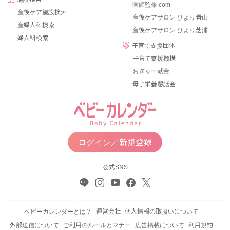
医師監修.com
産後ケア施設検索
産後ケアサロン ひより青山
産婦人科検索
産後ケアサロン ひより芝浦
婦人科検索
子育て支援団体
子育て支援機構
おぎゃー献金
母子栄養懇話会
ログイン／新規登録
公式SNS
ベビーカレンダーとは？
運営会社
個人情報の取扱いについて
外部送信について
ご利用のルールとマナー
広告掲載について
利用規約