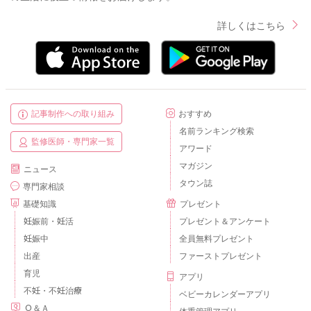
詳しくはこちら
記事制作への取り組み
おすすめ
名前ランキング検索
監修医師・専門家一覧
アワード
マガジン
ニュース
タウン誌
専門家相談
基礎知識
プレゼント
妊娠前・妊活
プレゼント＆アンケート
妊娠中
全員無料プレゼント
出産
ファーストプレゼント
育児
アプリ
不妊・不妊治療
ベビーカレンダーアプリ
Ｑ＆Ａ