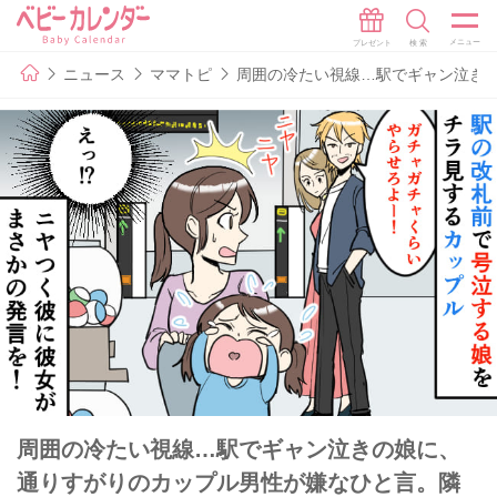
ニュース
ママトピ
周囲の冷たい視線…駅でギャン泣き
周囲の冷たい視線…駅でギャン泣きの娘に、
通りすがりのカップル男性が嫌なひと言。隣