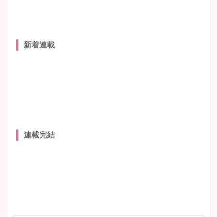
新着連載
連載完結