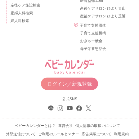
医師監修.com
産後ケア施設検索
産後ケアサロン ひより青山
産婦人科検索
産後ケアサロン ひより芝浦
婦人科検索
子育て支援団体
子育て支援機構
おぎゃー献金
母子栄養懇話会
ログイン／新規登録
公式SNS
ベビーカレンダーとは？
運営会社
個人情報の取扱いについて
外部送信について
ご利用のルールとマナー
広告掲載について
利用規約