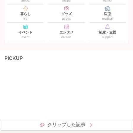
special
recipe
mama
暮らし
グッズ
医療
life
goods
medical
イベント
エンタメ
制度・支援
event
entame
support
PICKUP
クリップした記事