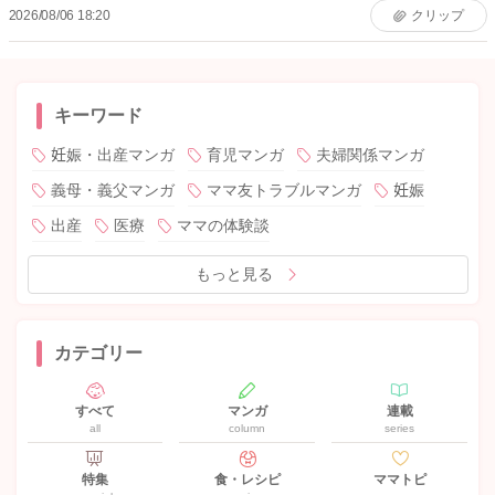
2026/08/06 18:20
クリップ
キーワード
妊娠・出産マンガ
育児マンガ
夫婦関係マンガ
義母・義父マンガ
ママ友トラブルマンガ
妊娠
出産
医療
ママの体験談
もっと見る
カテゴリー
すべて
マンガ
連載
all
column
series
特集
食・レシピ
ママトピ