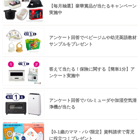
【毎月抽選】豪華賞品が当たるキャンペーン
実施中
アンケート回答でベビージムや幼児英語教材
サンプルをプレゼント
答えて当たる！保険に関する【簡単1分】ア
ンケート実施中
アンケート回答でバルミューダや加湿空気清
浄機が当たる
【0-1歳のママ・パパ限定】資料請求で育児
に役立つ！プレゼント