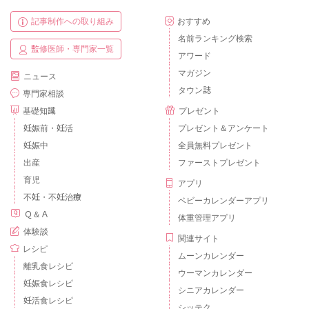
記事制作への取り組み
おすすめ
名前ランキング検索
監修医師・専門家一覧
アワード
マガジン
ニュース
タウン誌
専門家相談
基礎知識
プレゼント
妊娠前・妊活
プレゼント＆アンケート
妊娠中
全員無料プレゼント
出産
ファーストプレゼント
育児
アプリ
不妊・不妊治療
ベビーカレンダーアプリ
Ｑ＆Ａ
体重管理アプリ
体験談
関連サイト
レシピ
ムーンカレンダー
離乳食レシピ
ウーマンカレンダー
妊娠食レシピ
シニアカレンダー
妊活食レシピ
シッテク