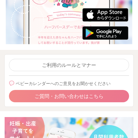
ご利用のルールとマナー
ベビーカレンダーへのご意見をお聞かせください
ご質問・お問い合わせはこちら