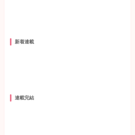
新着連載
連載完結