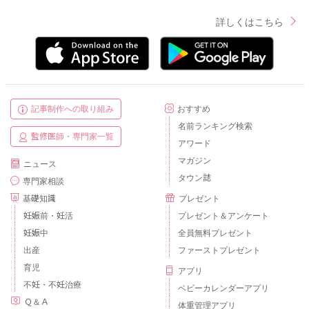
詳しくはこちら
記事制作への取り組み
おすすめ
名前ランキング検索
監修医師・専門家一覧
アワード
マガジン
ニュース
タウン誌
専門家相談
基礎知識
プレゼント
妊娠前・妊活
プレゼント＆アンケート
妊娠中
全員無料プレゼント
出産
ファーストプレゼント
育児
アプリ
不妊・不妊治療
ベビーカレンダーアプリ
Ｑ＆Ａ
体重管理アプリ