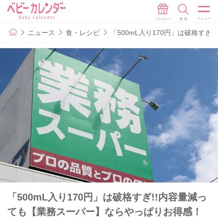
ニュース
食・レシピ
「500mL入り170円」は破格す
「500mL入り170円」は破格すぎ!!内容量減っ
ても【業務スーパー】ならやっぱりお得感！