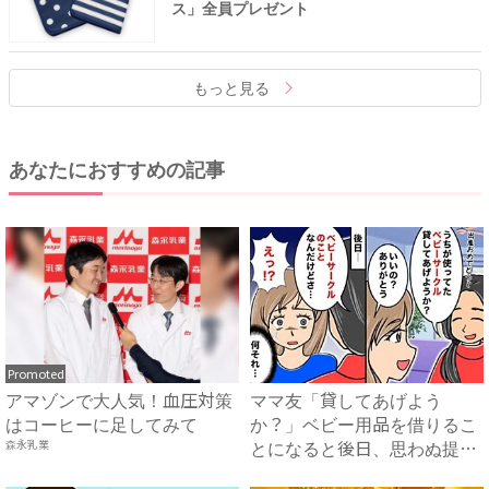
ス」全員プレゼント
もっと見る
あなたにおすすめの記事
Promoted
アマゾンで大人気！血圧対策
ママ友「貸してあげよう
はコーヒーに足してみて
か？」ベビー用品を借りるこ
とになると後日、思わぬ提案
森永乳業
が！一...