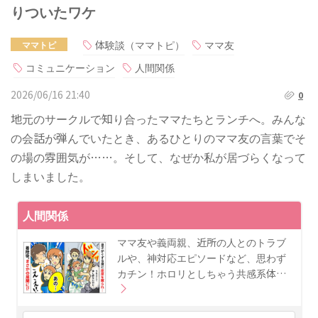
りついたワケ
体験談（ママトピ）
ママ友
ママトピ
コミュニケーション
人間関係
2026/06/16 21:40
0
地元のサークルで知り合ったママたちとランチへ。みんな
の会話が弾んでいたとき、あるひとりのママ友の言葉でそ
の場の雰囲気が……。そして、なぜか私が居づらくなって
しまいました。
人間関係
ママ友や義両親、近所の人とのトラブ
ルや、神対応エピソードなど、思わず
カチン！ホロリとしちゃう共感系体…