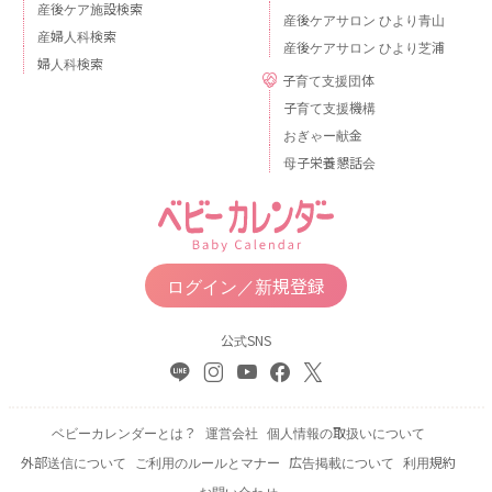
産後ケア施設検索
産後ケアサロン ひより青山
産婦人科検索
産後ケアサロン ひより芝浦
婦人科検索
子育て支援団体
子育て支援機構
おぎゃー献金
母子栄養懇話会
ログイン／新規登録
公式SNS
ベビーカレンダーとは？
運営会社
個人情報の取扱いについて
外部送信について
ご利用のルールとマナー
広告掲載について
利用規約
お問い合わせ