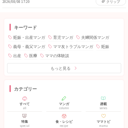
2026/08/08 17:20
クリップ
キーワード
妊娠・出産マンガ
育児マンガ
夫婦関係マンガ
義母・義父マンガ
ママ友トラブルマンガ
妊娠
出産
医療
ママの体験談
もっと見る
カテゴリー
すべて
マンガ
連載
all
column
series
特集
食・レシピ
ママトピ
special
recipe
mama