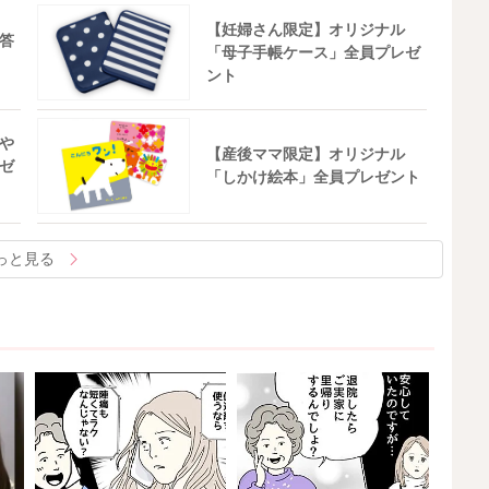
【妊婦さん限定】オリジナル
答
「母子手帳ケース」全員プレゼ
ント
や
【産後ママ限定】オリジナル
ゼ
「しかけ絵本」全員プレゼント
っと見る