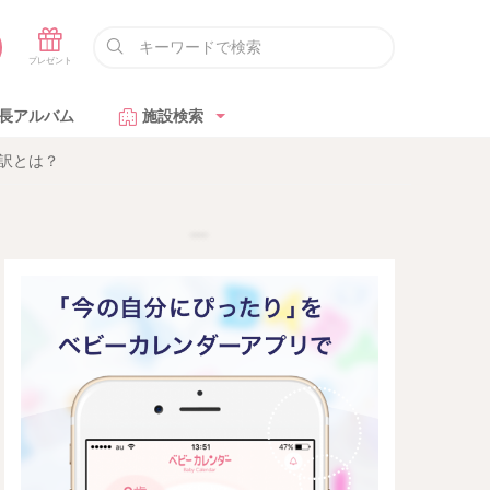
長アルバム
施設検索
訳とは？