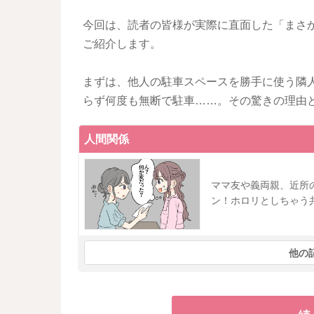
今回は、読者の皆様が実際に直面した「まさ
ご紹介します。
まずは、他人の駐車スペースを勝手に使う隣
らず何度も無断で駐車……。その驚きの理由
人間関係
ママ友や義両親、近所
ン！ホロリとしちゃう
他の