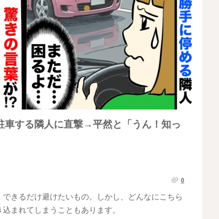
駐車する隣人に直撃→平然と「うん！知っ
0
、できるだけ避けたいもの。しかし、どんなにこちら
き込まれてしまうこともあります。