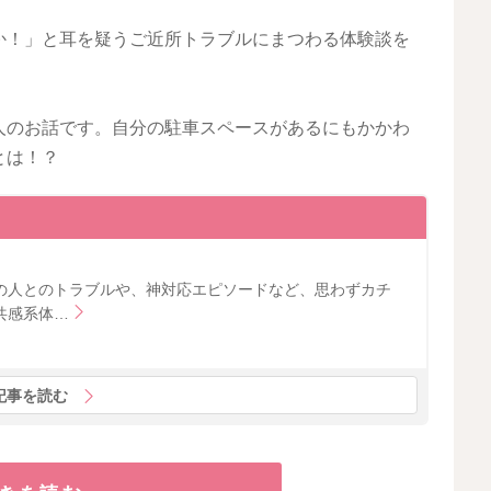
か！」と耳を疑うご近所トラブルにまつわる体験談を
人のお話です。自分の駐車スペースがあるにもかかわ
とは！？
の人とのトラブルや、神対応エピソードなど、思わずカチ
共感系体…
記事を読む