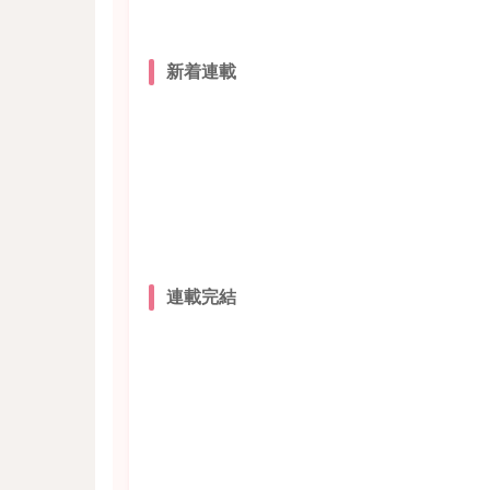
新着連載
連載完結