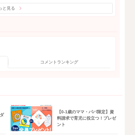
っと見る
コメントランキング
【0-1歳のママ・パパ限定】資
ダ
料請求で育児に役立つ！プレゼ
ント