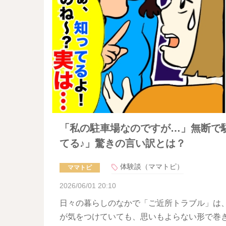
「私の駐車場なのですが…」無断で
てる♪」驚きの言い訳とは？
体験談（ママトピ）
ママトピ
2026/06/01 20:10
日々の暮らしのなかで「ご近所トラブル」は
が気をつけていても、思いもよらない形で巻