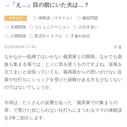
→「え…」目の前にいた夫は…？
体験談（ママトピ）
嫁姑問題
ママトピ
夫婦関係
コミュニケーション
人付き合い
人間関係
育児中トラブル
子連れ外出
2026/06/04 17:40
0
なかなか一筋縄ではいかない義実家との関係。なかでも親
族も集まる場では、とくに気を使うものですよね。波風を
立てまいと頑張っていても、義両親からの思いがけない言
葉や仕打ちにショックを受けた経験がある方も少なくない
のではないでしょうか。
今回は、たくさんの反響があった「義実家での集まりの
席」で受けた信じられない仕打ちにまつわるママの体験談
を2本ご紹介します。