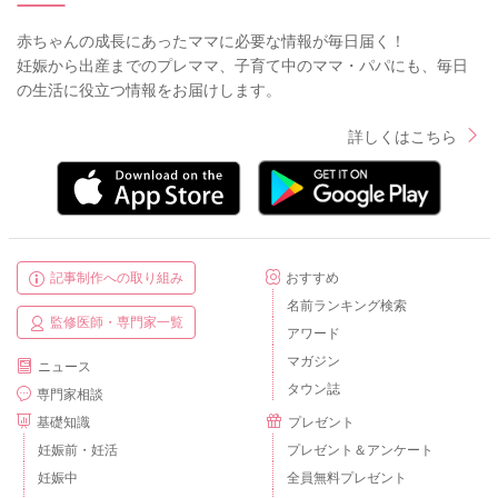
赤ちゃんの成長にあったママに必要な情報が毎日届く！
妊娠から出産までのプレママ、子育て中のママ・パパにも、毎日
の生活に役立つ情報をお届けします。
詳しくはこちら
記事制作への取り組み
おすすめ
名前ランキング検索
監修医師・専門家一覧
アワード
マガジン
ニュース
タウン誌
専門家相談
基礎知識
プレゼント
妊娠前・妊活
プレゼント＆アンケート
妊娠中
全員無料プレゼント