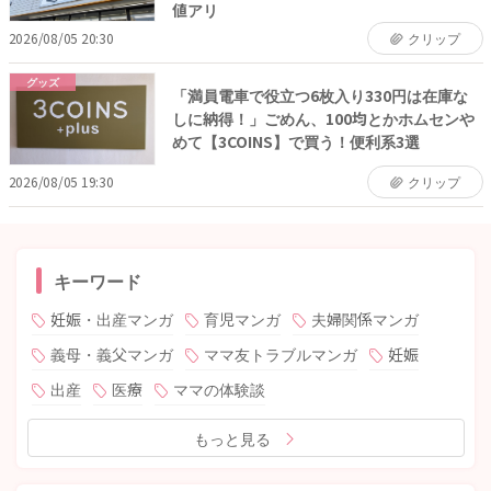
値アリ
2026/08/05 20:30
クリップ
グッズ
「満員電車で役立つ6枚入り330円は在庫な
しに納得！」ごめん、100均とかホムセンや
めて【3COINS】で買う！便利系3選
2026/08/05 19:30
クリップ
キーワード
妊娠・出産マンガ
育児マンガ
夫婦関係マンガ
義母・義父マンガ
ママ友トラブルマンガ
妊娠
出産
医療
ママの体験談
もっと見る