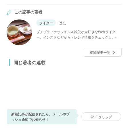
この記事の著者
はむ
ライター
プチプラファッション＆雑貨が大好きなWebライタ
ー。インスタなどからトレンド情報をチェックし、皆
さまにおすすめしたい商品をご紹介しています。ダイ
ソーやセリアなどの100均や無印良品・Francfrancなど
執筆記事一覧
の新グッズ、GU・ユニクロのプチプラファッションな
どを中心に執筆しています。
同じ著者の連載
新着記事が配信されたら、メールやプ
0
クリップ
ッシュ通知でお知らせ！