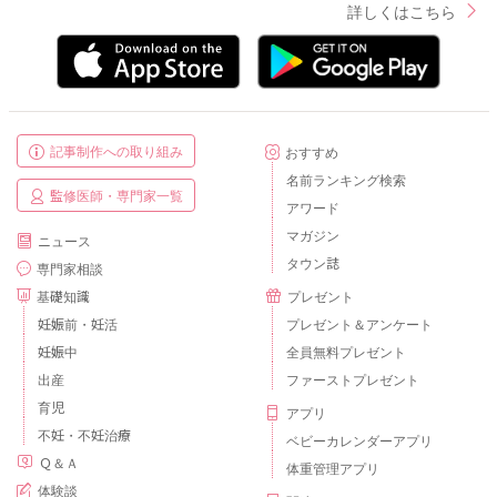
詳しくはこちら
記事制作への取り組み
おすすめ
名前ランキング検索
監修医師・専門家一覧
アワード
マガジン
ニュース
タウン誌
専門家相談
基礎知識
プレゼント
妊娠前・妊活
プレゼント＆アンケート
妊娠中
全員無料プレゼント
出産
ファーストプレゼント
育児
アプリ
不妊・不妊治療
ベビーカレンダーアプリ
Ｑ＆Ａ
体重管理アプリ
体験談