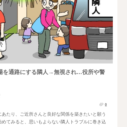
場を通路にする隣人→無視され…役所や警
係
0
にあたり、ご近所さんと良好な関係を築きたいと願う
始めてみると、思いもよらない隣人トラブルに巻き込