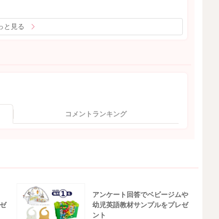
っと見る
コメントランキング
アンケート回答でベビージムや
ゼ
幼児英語教材サンプルをプレゼ
ント