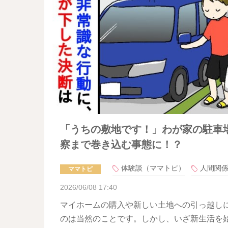
「うちの敷地です！」わが家の駐車
察まで巻き込む事態に！？
体験談（ママトピ）
人間関
ママトピ
2026/06/08 17:40
マイホームの購入や新しい土地への引っ越し
のは当然のことです。しかし、いざ新生活を