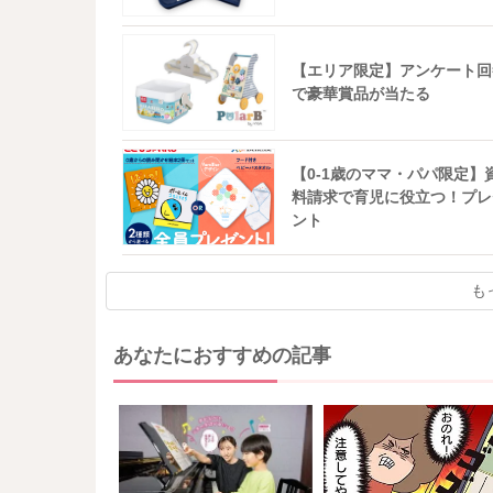
【エリア限定】アンケート回
で豪華賞品が当たる
【0-1歳のママ・パパ限定】
料請求で育児に役立つ！プレ
ント
も
あなたにおすすめの記事