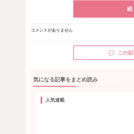
続
コメントがありません
この記
気になる記事をまとめ読み
人気連載