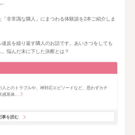
ん。
た「非常識な隣人」にまつわる体験談を2本ご紹介しま
ル違反を繰り返す隣人のお話です。あいさつをしても
…。悩んだ末に下した決断とは？
の人とのトラブルや、神対応エピソードなど、思わずカチ
共感系体…
記事を読む