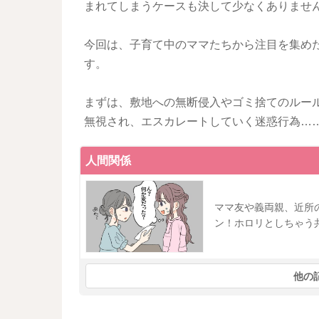
まれてしまうケースも決して少なくありませ
今回は、子育て中のママたちから注目を集め
す。
まずは、敷地への無断侵入やゴミ捨てのルー
無視され、エスカレートしていく迷惑行為…
人間関係
ママ友や義両親、近所
ン！ホロリとしちゃう
他の