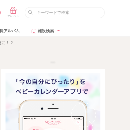
長アルバム
施設検索
態に！？