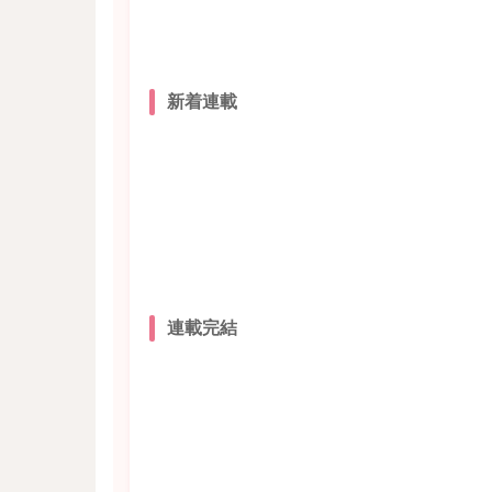
新着連載
連載完結