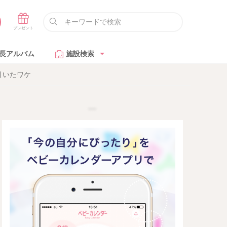
長アルバム
施設検索
引いたワケ