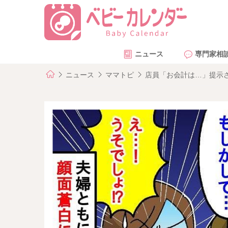
ニュース
専門家相
ニュース
ママトピ
店員「お会計は…」提示