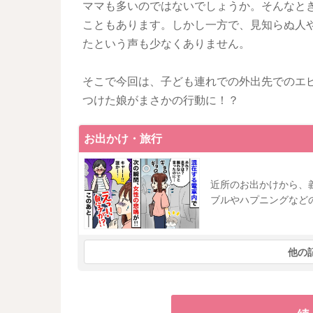
ママも多いのではないでしょうか。そんなと
こともあります。しかし一方で、見知らぬ人
たという声も少なくありません。
そこで今回は、子ども連れでの外出先でのエ
つけた娘がまさかの行動に！？
お出かけ・旅行
近所のお出かけから、
ブルやハプニングなど
他の