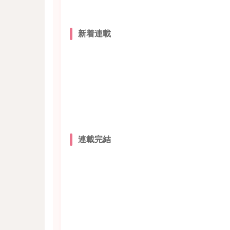
新着連載
連載完結