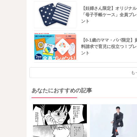
【妊婦さん限定】オリジナル
「母子手帳ケース」全員プレ
ント
【0-1歳のママ・パパ限定】
料請求で育児に役立つ！プレ
ント
も
あなたにおすすめの記事