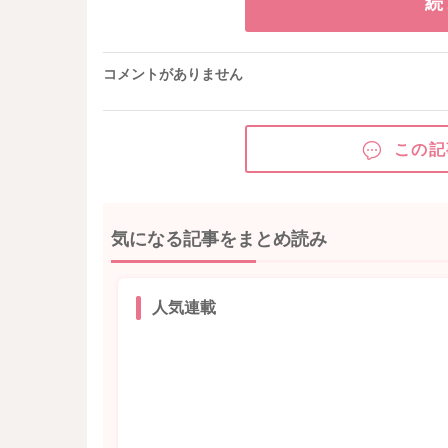
続
コメントがありません
この記
気になる記事をまとめ読み
人気連載