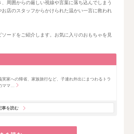
き、周囲からの厳しい視線や言葉に落ち込んでしまう
やお店のスタッフからかけられた温かい一言に救われ
ピソードをご紹介します。お気に入りのおもちゃを見
義実家への帰省、家族旅行など、子連れ外出にまつわるトラ
のママ…
記事を読む