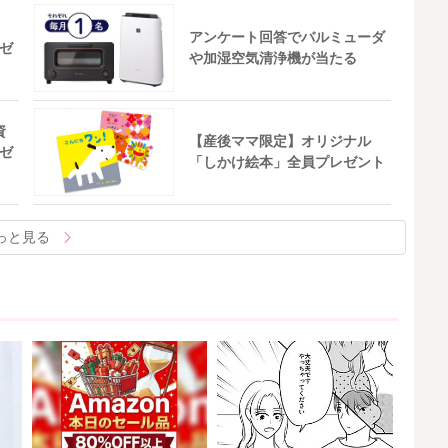
アンケート回答でバルミューダ
ゼ
や加湿空気清浄機が当たる
資
【産後ママ限定】オリジナル
ゼ
「しかけ絵本」全員プレゼント
っと見る