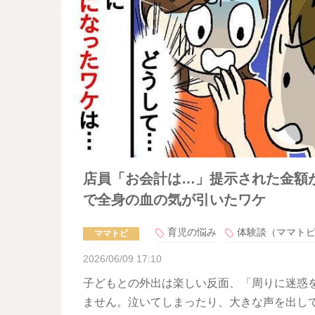
店員「お会計は…」提示された金額
で全身の血の気が引いたワケ
育児の悩み
体験談（ママト
ママトピ
2026/06/09 17:10
子どもとの外出は楽しい反面、「周りに迷惑
ません。泣いてしまったり、大きな声を出し