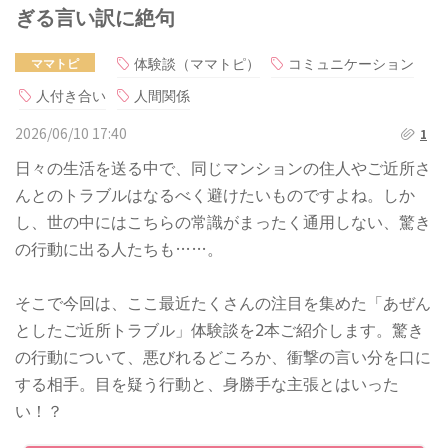
ぎる言い訳に絶句
体験談（ママトピ）
コミュニケーション
ママトピ
人付き合い
人間関係
2026/06/10 17:40
1
日々の生活を送る中で、同じマンションの住人やご近所さ
んとのトラブルはなるべく避けたいものですよね。しか
し、世の中にはこちらの常識がまったく通用しない、驚き
の行動に出る人たちも……。
そこで今回は、ここ最近たくさんの注目を集めた「あぜん
としたご近所トラブル」体験談を2本ご紹介します。驚き
の行動について、悪びれるどころか、衝撃の言い分を口に
する相手。目を疑う行動と、身勝手な主張とはいった
い！？