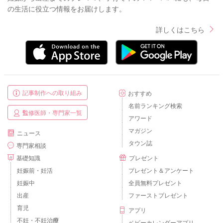
の生活に役立つ情報をお届けします。
詳しくはこちら
記事制作への取り組み
おすすめ
名前ランキング検索
監修医師・専門家一覧
アワード
マガジン
ニュース
タウン誌
専門家相談
基礎知識
プレゼント
妊娠前・妊活
プレゼント＆アンケート
妊娠中
全員無料プレゼント
出産
ファーストプレゼント
育児
アプリ
不妊・不妊治療
ベビーカレンダーアプリ