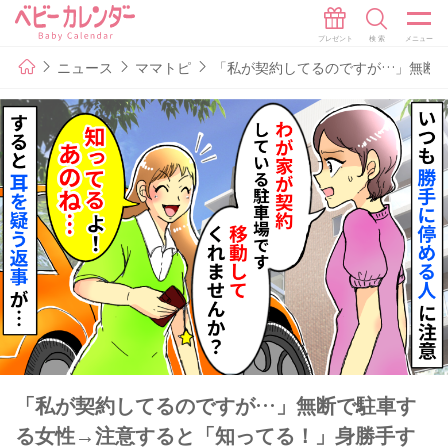
ニュース
ママトピ
「私が契約してるのですが…」無断
「私が契約してるのですが…」無断で駐車す
る女性→注意すると「知ってる！」身勝手す