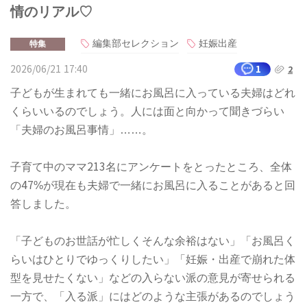
情のリアル♡
編集部セレクション
妊娠出産
特集
2026/06/21 17:40
1
2
子どもが生まれても一緒にお風呂に入っている夫婦はどれ
くらいいるのでしょう。人には面と向かって聞きづらい
「夫婦のお風呂事情」……。
子育て中のママ213名にアンケートをとったところ、全体
の47%が現在も夫婦で一緒にお風呂に入ることがあると回
答しました。
「子どものお世話が忙しくそんな余裕はない」「お風呂く
らいはひとりでゆっくりしたい」「妊娠・出産で崩れた体
型を見せたくない」などの入らない派の意見が寄せられる
一方で、「入る派」にはどのような主張があるのでしょう