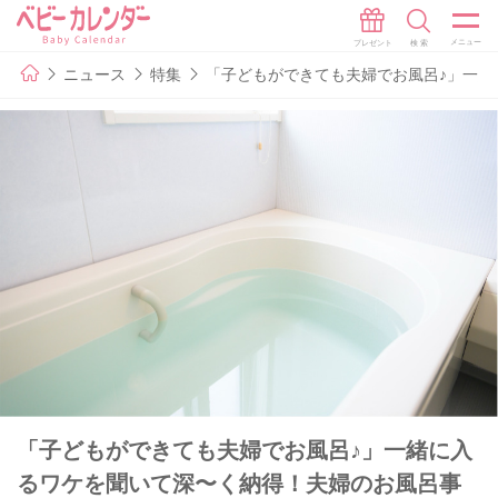
ニュース
特集
「子どもができても夫婦でお風呂♪」一
「子どもができても夫婦でお風呂♪」一緒に入
るワケを聞いて深〜く納得！夫婦のお風呂事