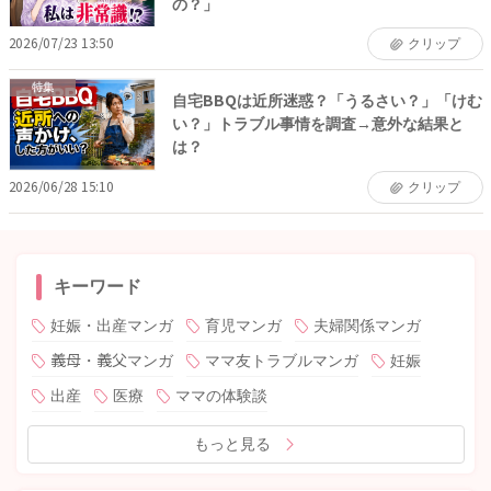
の？」
2026/07/23 13:50
クリップ
特集
自宅BBQは近所迷惑？「うるさい？」「けむ
い？」トラブル事情を調査→意外な結果と
は？
2026/06/28 15:10
クリップ
キーワード
妊娠・出産マンガ
育児マンガ
夫婦関係マンガ
義母・義父マンガ
ママ友トラブルマンガ
妊娠
出産
医療
ママの体験談
もっと見る