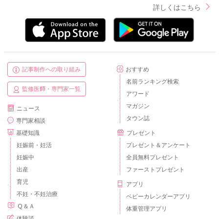
詳しくはこちら
記事制作への取り組み
おすすめ
名前ランキング検索
監修医師・専門家一覧
アワード
マガジン
ニュース
タウン誌
専門家相談
基礎知識
プレゼント
妊娠前・妊活
プレゼント＆アンケート
妊娠中
全員無料プレゼント
出産
ファーストプレゼント
育児
アプリ
不妊・不妊治療
ベビーカレンダーアプリ
Ｑ＆Ａ
体重管理アプリ
体験談