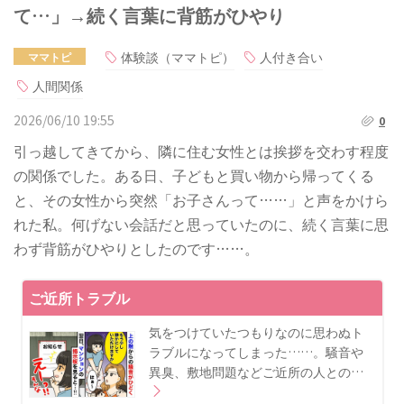
て…」→続く言葉に背筋がひやり
体験談（ママトピ）
人付き合い
ママトピ
人間関係
2026/06/10 19:55
0
引っ越してきてから、隣に住む女性とは挨拶を交わす程度
の関係でした。ある日、子どもと買い物から帰ってくる
と、その女性から突然「お子さんって……」と声をかけら
れた私。何げない会話だと思っていたのに、続く言葉に思
わず背筋がひやりとしたのです……。
ご近所トラブル
気をつけていたつもりなのに思わぬト
ラブルになってしまった……。騒音や
異臭、敷地問題などご近所の人との…