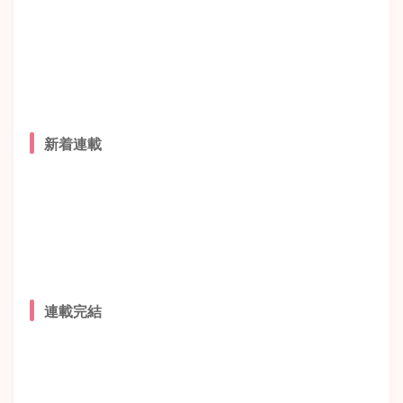
新着連載
連載完結