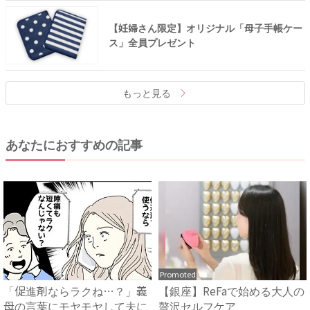
【妊婦さん限定】オリジナル「母子手帳ケー
ス」全員プレゼント
もっと見る
あなたにおすすめの記事
Promoted
「促進剤ならラクね…？」義
【銀座】ReFaで始める大人の
母の言葉にモヤモヤして夫に
贅沢セルフケア