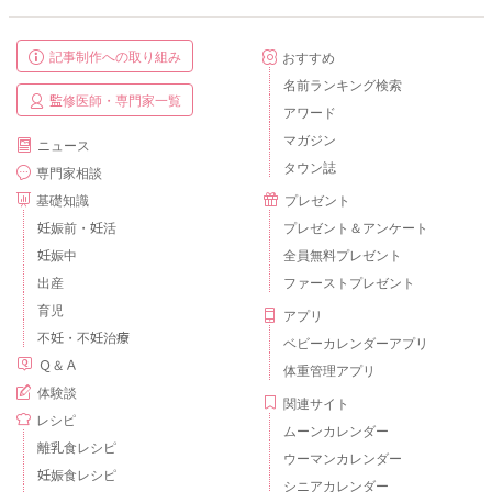
記事制作への取り組み
おすすめ
名前ランキング検索
監修医師・専門家一覧
アワード
マガジン
ニュース
タウン誌
専門家相談
基礎知識
プレゼント
妊娠前・妊活
プレゼント＆アンケート
妊娠中
全員無料プレゼント
出産
ファーストプレゼント
育児
アプリ
不妊・不妊治療
ベビーカレンダーアプリ
Ｑ＆Ａ
体重管理アプリ
体験談
関連サイト
レシピ
ムーンカレンダー
離乳食レシピ
ウーマンカレンダー
妊娠食レシピ
シニアカレンダー