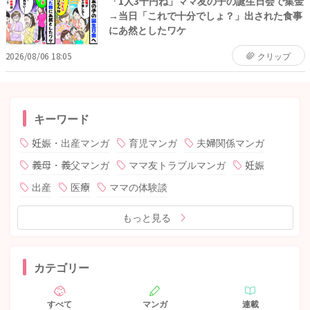
「1人3千円ね」ママ友の子の誕生日会で集金
→当日「これで十分でしょ？」出された食事
にあ然としたワケ
2026/08/06 18:05
クリップ
キーワード
妊娠・出産マンガ
育児マンガ
夫婦関係マンガ
義母・義父マンガ
ママ友トラブルマンガ
妊娠
出産
医療
ママの体験談
もっと見る
カテゴリー
すべて
マンガ
連載