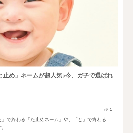
と止め」ネームが超人気♪今、ガチで選ばれ
1
た」で終わる「た止めネーム」や、「と」で終わる
す。