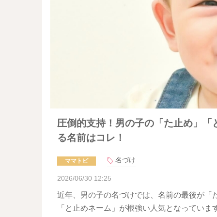
圧倒的支持！男の子の「た止め」「
る名前はコレ！
名づけ
ママトピ
2026/06/30 12:25
近年、男の子の名づけでは、名前の最後が「
「と止めネーム」が根強い人気となっていま