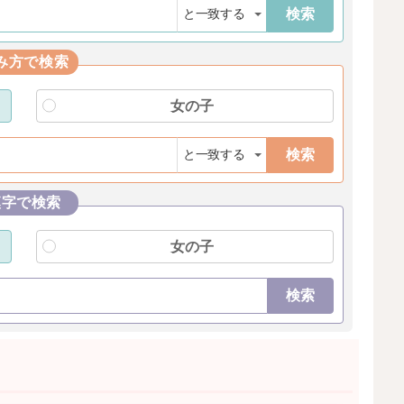
検索
み方で検索
女の子
検索
漢字で検索
女の子
検索