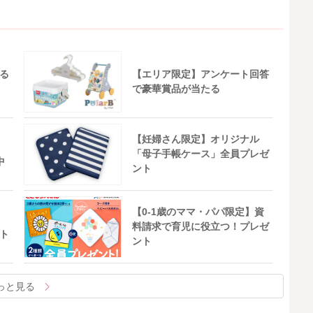
る
【エリア限定】アンケート回答
で豪華賞品が当たる
【妊婦さん限定】オリジナル
「母子手帳ケース」全員プレゼ
中
ント
【0-1歳のママ・パパ限定】資
料請求で育児に役立つ！プレゼ
ト
ント
っと見る