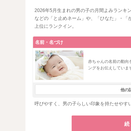
2026年5月生まれの男の子の月間よみラン
などの「と止めネーム」や、「ひなた」・「
上位にランクイン。
名前・名づけ
赤ちゃんの名前の動向
ングをお伝えしていま
他の
呼びやすく、男の子らしい印象を持たせやす
続