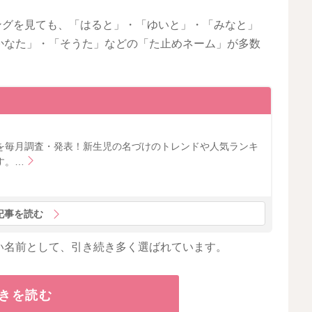
キングを見ても、「はると」・「ゆいと」・「みなと」
かなた」・「そうた」などの「た止めネーム」が多数
を毎月調査・発表！新生児の名づけのトレンドや人気ランキ
す。…
記事を読む
い名前として、引き続き多く選ばれています。
きを読む