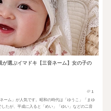
親が選ぶイマドキ【三音ネーム】女の子の
1
音ネーム」が人気です。昭和の時代は「ゆうこ」「まゆ
でしたが、平成に入ると「めい」「ゆい」などの二音