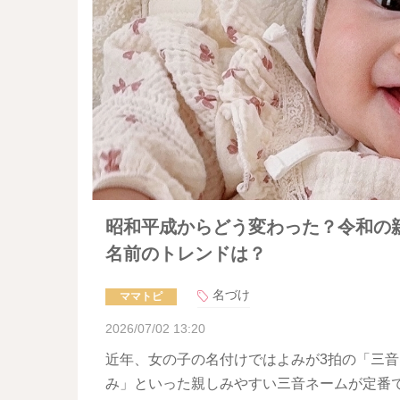
昭和平成からどう変わった？令和の
名前のトレンドは？
名づけ
ママトピ
2026/07/02 13:20
近年、女の子の名付けではよみが3拍の「三
み」といった親しみやすい三音ネームが定番