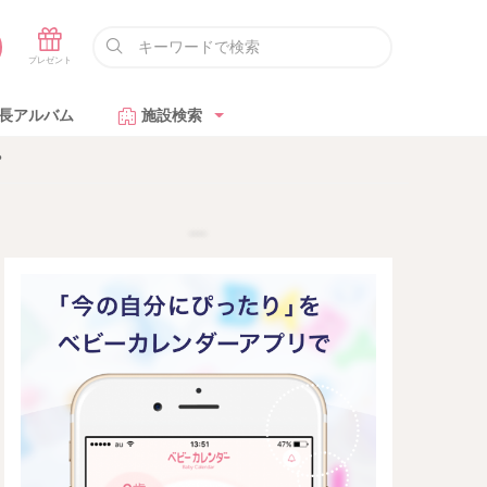
長アルバム
施設検索
？