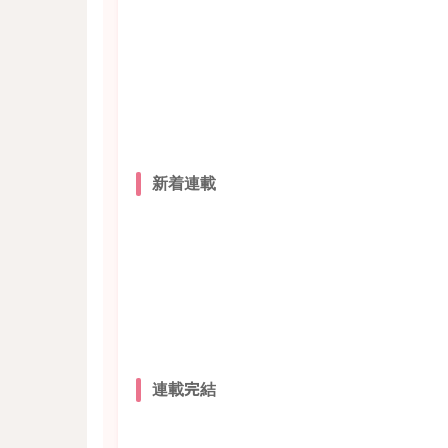
新着連載
連載完結