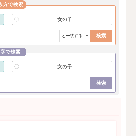
み方で検索
女の子
検索
漢字で検索
女の子
検索