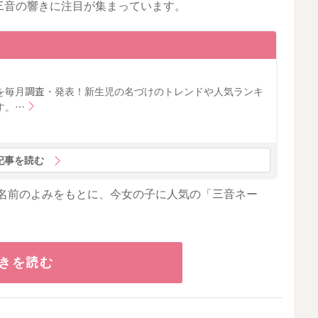
三音の響きに注目が集まっています。
を毎月調査・発表！新生児の名づけのトレンドや人気ランキ
す。…
記事を読む
4名の名前のよみをもとに、今女の子に人気の「三音ネー
きを読む