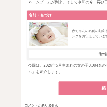
ネームブームが到来。そして令和の今、再び
名前・名づけ
赤ちゃんの名前の動向
ングをお伝えしていま
他の
今回は、2026年5月生まれの女の子3,38
ム」を紹介します。
続
コメントがありません