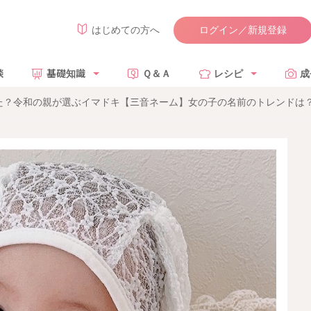
ログイン／新規登録
はじめての方へ
談
基礎知識
Ｑ＆Ａ
レシピ
成
た？令和の親が選ぶイマドキ【三音ネーム】女の子の名前のトレンドは