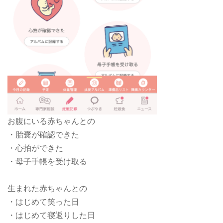
お腹にいる赤ちゃんとの
・胎嚢が確認できた
・心拍ができた
・母子手帳を受け取る
生まれた赤ちゃんとの
・はじめて笑った日
・はじめて寝返りした日