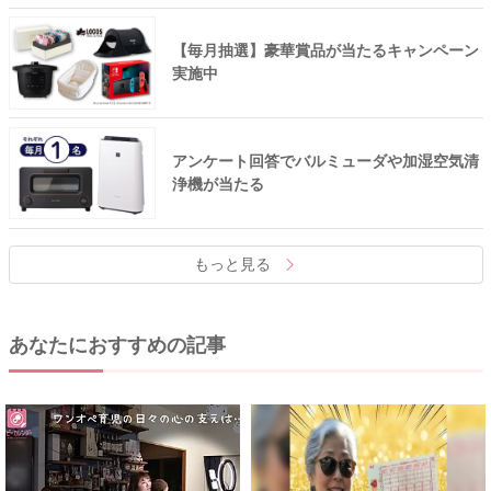
【毎月抽選】豪華賞品が当たるキャンペーン
実施中
アンケート回答でバルミューダや加湿空気清
浄機が当たる
もっと見る
あなたにおすすめの記事