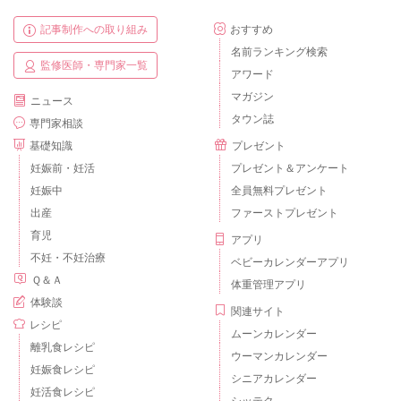
記事制作への取り組み
おすすめ
名前ランキング検索
監修医師・専門家一覧
アワード
マガジン
ニュース
タウン誌
専門家相談
基礎知識
プレゼント
妊娠前・妊活
プレゼント＆アンケート
妊娠中
全員無料プレゼント
出産
ファーストプレゼント
育児
アプリ
不妊・不妊治療
ベビーカレンダーアプリ
Ｑ＆Ａ
体重管理アプリ
体験談
関連サイト
レシピ
ムーンカレンダー
離乳食レシピ
ウーマンカレンダー
妊娠食レシピ
シニアカレンダー
妊活食レシピ
シッテク