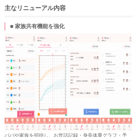
主なリニューアル内容
■ 家族共有機能を強化
パパや家族を招待し、お世話記録・身長体重グラフ・予