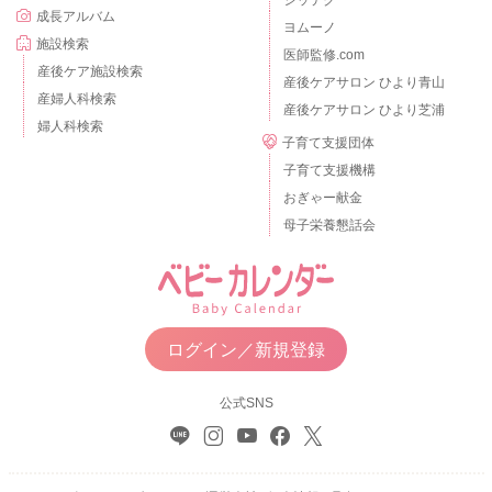
成長アルバム
ヨムーノ
施設検索
医師監修.com
産後ケア施設検索
産後ケアサロン ひより青山
産婦人科検索
産後ケアサロン ひより芝浦
婦人科検索
子育て支援団体
子育て支援機構
おぎゃー献金
母子栄養懇話会
ログイン／新規登録
公式SNS