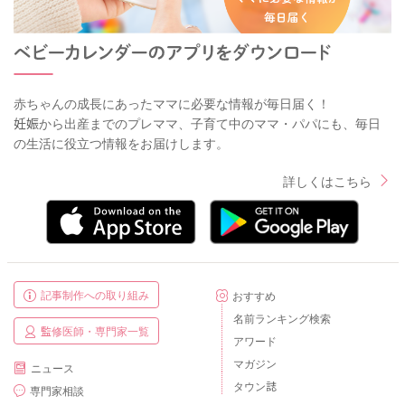
赤ちゃんの成長にあったママに必要な情報が毎日届く！
妊娠から出産までのプレママ、子育て中のママ・パパにも、毎日
の生活に役立つ情報をお届けします。
詳しくはこちら
記事制作への取り組み
おすすめ
名前ランキング検索
監修医師・専門家一覧
アワード
マガジン
ニュース
タウン誌
専門家相談