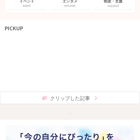
イベント
エンタメ
制度・支援
event
entame
support
PICKUP
クリップした記事