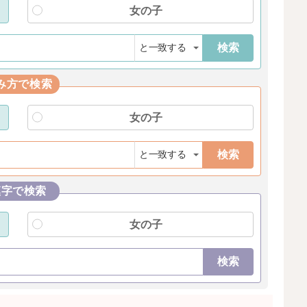
女の子
検索
み方で検索
女の子
検索
漢字で検索
女の子
検索