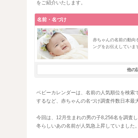
をご紹介いたします。
名前・名づけ
赤ちゃんの名前の動向
ングをお伝えしていま
他の
ベビーカレンダーは、名前の人気順位を検索
するなど、赤ちゃんの名づけ調査件数日本最
今回は、12月生まれの男の子8,256
名を調査し
冬らしいあの名前が人気急上昇していました