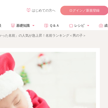
ログイン／新規登録
はじめての方へ
談
基礎知識
Ｑ＆Ａ
レシピ
成
やかった名前」の人気が急上昇！名前ランキング＜男の子＞