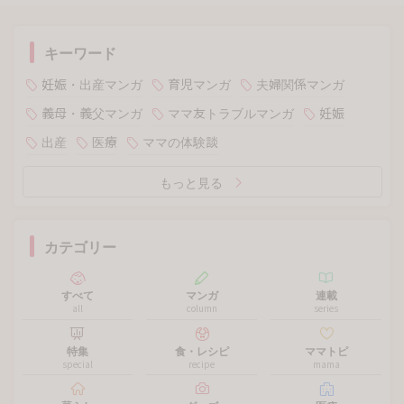
キーワード
妊娠・出産マンガ
育児マンガ
夫婦関係マンガ
義母・義父マンガ
ママ友トラブルマンガ
妊娠
出産
医療
ママの体験談
もっと見る
カテゴリー
すべて
マンガ
連載
all
column
series
特集
食・レシピ
ママトピ
special
recipe
mama