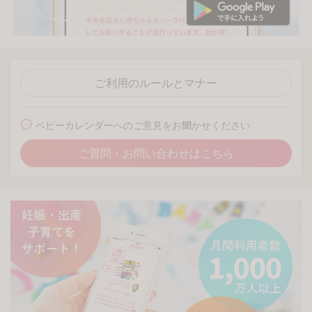
ご利用のルールとマナー
ベビーカレンダーへのご意見をお聞かせください
ご質問・お問い合わせはこちら