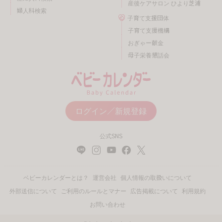
産後ケアサロン ひより芝浦
婦人科検索
子育て支援団体
子育て支援機構
おぎゃー献金
母子栄養懇話会
ログイン／新規登録
公式SNS
ベビーカレンダーとは？
運営会社
個人情報の取扱いについて
外部送信について
ご利用のルールとマナー
広告掲載について
利用規約
お問い合わせ