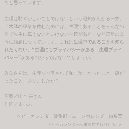
なと思っています。
生理は恥ずかしいことではないという認知が広がる一方、
「水泳の授業を休むためには、生理であることをみんなの
前で先生に伝えないといけない学校がある」など毎年のよ
うに話題になっています。これは
生理中であることを知ら
れたくない、“生理にもプライバシーがある＝生理プライ
バシー”
があるのからではないでしょうか。
みなさんは、生理をバラされて恥ずかしかったこと、嫌だ
ったこと、ありましたか？
原案／山本 栞さん
作画／まっふ
ベビーカレンダー編集部／ムーンカレンダー編集室
ベビーカレンダー記事制作の取り組み