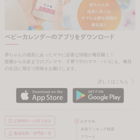
赤ちゃんの成長にあったママに必要な情報が毎日届く！
妊娠から出産までのプレママ、子育て中のママ・パパにも、毎日
の生活に役立つ情報をお届けします。
詳しくはこちら
記事制作への取り組み
おすすめ
名前ランキング検索
監修医師・専門家一覧
アワード