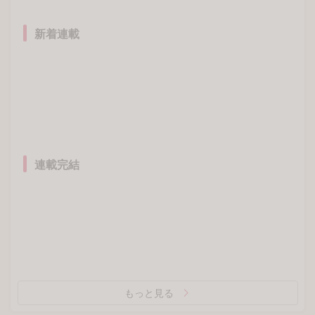
新着連載
連載完結
もっと見る