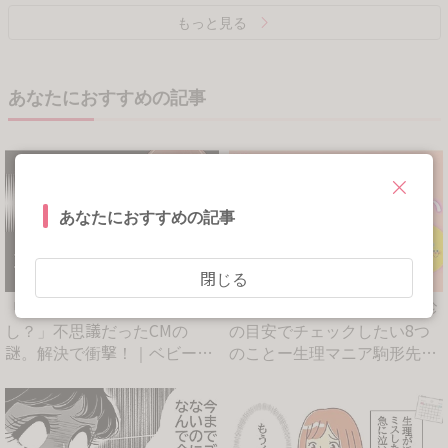
もっと見る
あなたにおすすめの記事
あなたにおすすめの記事
閉じる
「きれいなお姉さんがおもら
あなたの生理大丈夫！？受診
し？」不思議だったCMの
の目安でチェックしたい8つ
謎。解決で衝撃！｜ベビーカ
のことー生理マニア駒形先生
レン...
が...