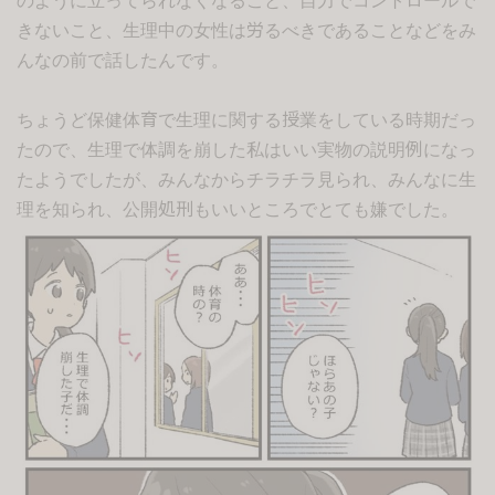
きないこと、生理中の女性は労るべきであることなどをみ
んなの前で話したんです。
ちょうど保健体育で生理に関する授業をしている時期だっ
たので、生理で体調を崩した私はいい実物の説明例になっ
たようでしたが、みんなからチラチラ見られ、みんなに生
理を知られ、公開処刑もいいところでとても嫌でした。