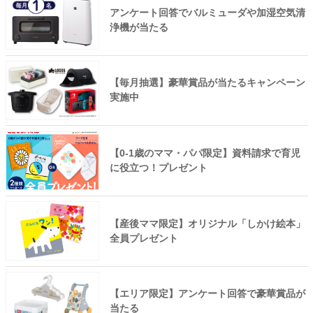
アンケート回答でバルミューダや加湿空気清
浄機が当たる
【毎月抽選】豪華賞品が当たるキャンペーン
実施中
【0-1歳のママ・パパ限定】資料請求で育児
に役立つ！プレゼント
【産後ママ限定】オリジナル「しかけ絵本」
全員プレゼント
【エリア限定】アンケート回答で豪華賞品が
当たる