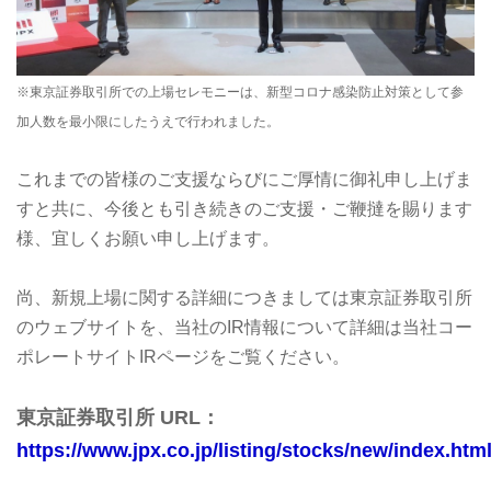
※東京証券取引所での上場セレモニーは、新型コロナ感染防止対策として参
加人数を最小限にしたうえで行われました。
これまでの皆様のご支援ならびにご厚情に御礼申し上げま
すと共に、今後とも引き続きのご支援・ご鞭撻を賜ります
様、宜しくお願い申し上げます。
尚、新規上場に関する詳細につきましては東京証券取引所
のウェブサイトを、当社のIR情報について詳細は当社コー
ポレートサイトIRページをご覧ください。
東京証券取引所 URL：
https://www.jpx.co.jp/listing/stocks/new/index.htm