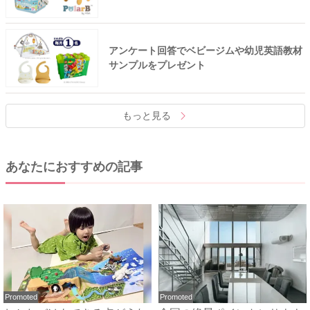
アンケート回答でベビージムや幼児英語教材
サンプルをプレゼント
もっと見る
あなたにおすすめの記事
Promoted
Promoted