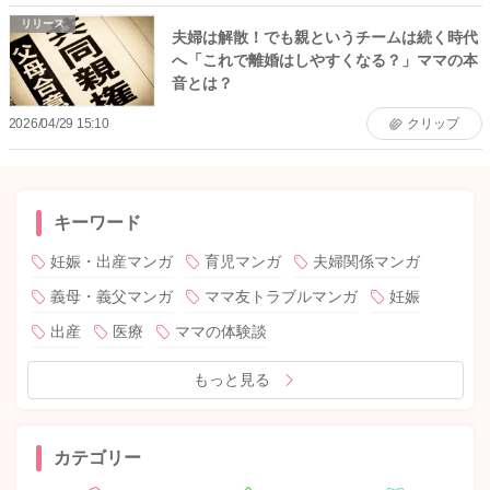
リリース
夫婦は解散！でも親というチームは続く時代
へ「これで離婚はしやすくなる？」ママの本
音とは？
2026/04/29 15:10
クリップ
キーワード
妊娠・出産マンガ
育児マンガ
夫婦関係マンガ
義母・義父マンガ
ママ友トラブルマンガ
妊娠
出産
医療
ママの体験談
もっと見る
カテゴリー