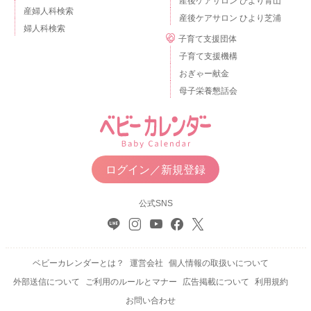
産後ケアサロン ひより青山
産婦人科検索
産後ケアサロン ひより芝浦
婦人科検索
子育て支援団体
子育て支援機構
おぎゃー献金
母子栄養懇話会
ログイン／新規登録
公式SNS
ベビーカレンダーとは？
運営会社
個人情報の取扱いについて
外部送信について
ご利用のルールとマナー
広告掲載について
利用規約
お問い合わせ