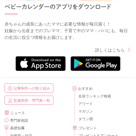
赤ちゃんの成長にあったママに必要な情報が毎日届く！
妊娠から出産までのプレママ、子育て中のママ・パパにも、毎日
の生活に役立つ情報をお届けします。
詳しくはこちら
記事制作への取り組み
おすすめ
名前ランキング検索
監修医師・専門家一覧
アワード
マガジン
ニュース
タウン誌
専門家相談
基礎知識
プレゼント
妊娠前・妊活
プレゼント＆アンケート