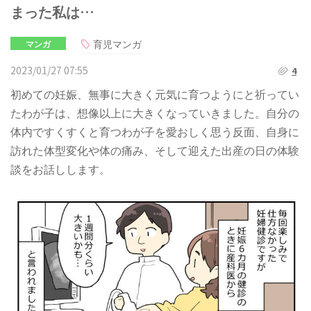
まった私は…
育児マンガ
マンガ
2023/01/27 07:55
4
初めての妊娠、無事に大きく元気に育つようにと祈ってい
たわが子は、想像以上に大きくなっていきました。自分の
体内ですくすくと育つわが子を愛おしく思う反面、自身に
訪れた体型変化や体の痛み、そして迎えた出産の日の体験
談をお話しします。