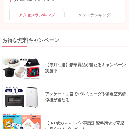
アクセスランキング
コメントランキング
お得な無料キャンペーン
【毎月抽選】豪華賞品が当たるキャンペーン
実施中
アンケート回答でバルミューダや加湿空気清
浄機が当たる
【0-1歳のママ・パパ限定】資料請求で育児
に役立つ！プレゼント