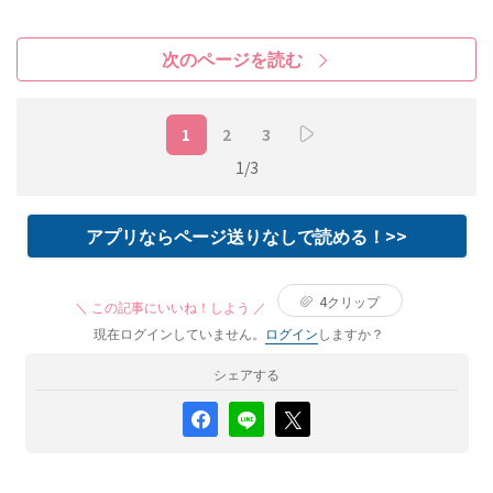
次のページを読む
1
2
3
1/3
アプリならページ送りなしで読める！>>
4
クリップ
＼ この記事にいいね！しよう ／
現在ログインしていません。
ログイン
しますか？
シェアする