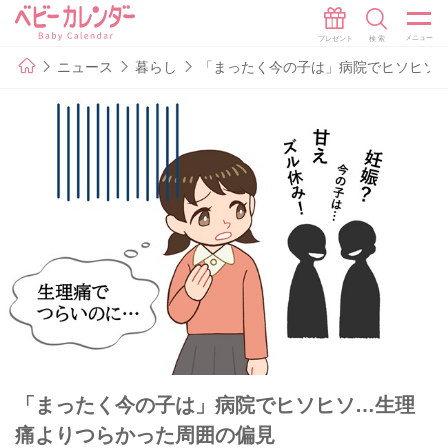
ニュース
暮らし
「まったく今の子は」病院でヒソヒソ
「まったく今の子は」病院でヒソヒソ…生理
痛よりつらかった周囲の偏見