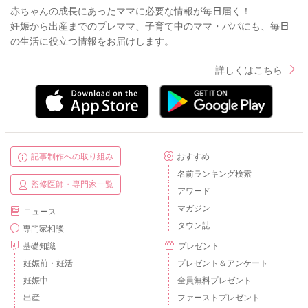
赤ちゃんの成長にあったママに必要な情報が毎日届く！
妊娠から出産までのプレママ、子育て中のママ・パパにも、毎日
の生活に役立つ情報をお届けします。
詳しくはこちら
記事制作への取り組み
おすすめ
名前ランキング検索
監修医師・専門家一覧
アワード
マガジン
ニュース
タウン誌
専門家相談
基礎知識
プレゼント
妊娠前・妊活
プレゼント＆アンケート
妊娠中
全員無料プレゼント
出産
ファーストプレゼント