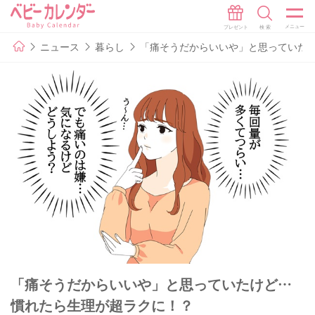
ニュース
暮らし
「痛そうだからいいや」と思っていた
「痛そうだからいいや」と思っていたけど…
慣れたら生理が超ラクに！？