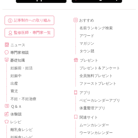
記事制作への取り組み
おすすめ
名前ランキング検索
監修医師・専門家一覧
アワード
マガジン
ニュース
タウン誌
専門家相談
基礎知識
プレゼント
妊娠前・妊活
プレゼント＆アンケート
妊娠中
全員無料プレゼント
出産
ファーストプレゼント
育児
アプリ
不妊・不妊治療
ベビーカレンダーアプリ
Ｑ＆Ａ
体重管理アプリ
体験談
関連サイト
レシピ
ムーンカレンダー
離乳食レシピ
ウーマンカレンダー
妊娠食レシピ