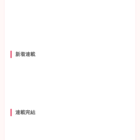
新着連載
連載完結