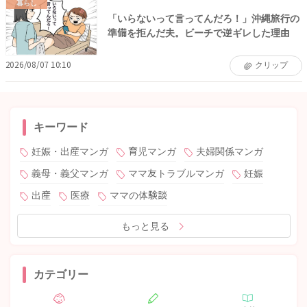
暮らし
「いらないって言ってんだろ！」沖縄旅行の
準備を拒んだ夫。ビーチで逆ギレした理由
2026/08/07 10:10
クリップ
キーワード
妊娠・出産マンガ
育児マンガ
夫婦関係マンガ
義母・義父マンガ
ママ友トラブルマンガ
妊娠
出産
医療
ママの体験談
もっと見る
カテゴリー