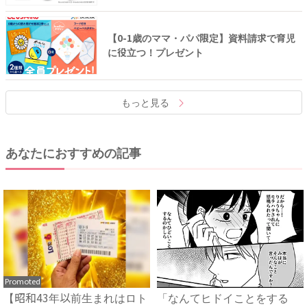
【0-1歳のママ・パパ限定】資料請求で育児
に役立つ！プレゼント
もっと見る
あなたにおすすめの記事
Promoted
【昭和43年以前生まれはロト
「なんてヒドイことをする