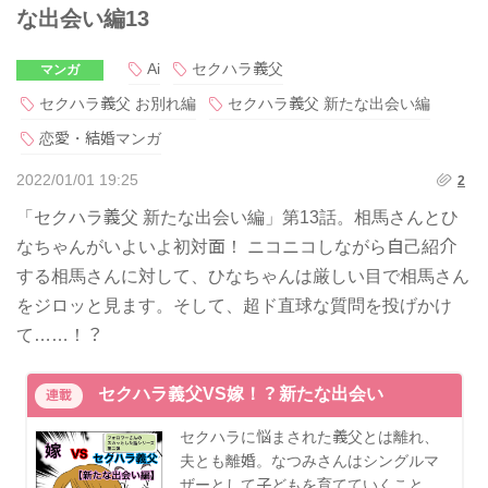
な出会い編13
Ai
セクハラ義父
マンガ
セクハラ義父 お別れ編
セクハラ義父 新たな出会い編
恋愛・結婚マンガ
2022/01/01 19:25
2
「セクハラ義父 新たな出会い編」第13話。相馬さんとひ
なちゃんがいよいよ初対面！ ニコニコしながら自己紹介
する相馬さんに対して、ひなちゃんは厳しい目で相馬さん
をジロッと見ます。そして、超ド直球な質問を投げかけ
て……！？
セクハラ義父VS嫁！？新たな出会い
連載
セクハラに悩まされた義父とは離れ、
夫とも離婚。なつみさんはシングルマ
ザーとして子どもを育てていくこと…