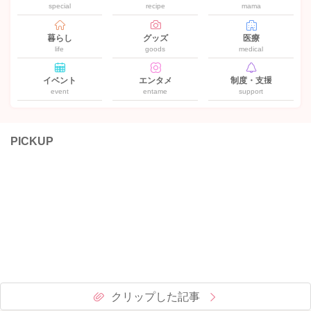
special
recipe
mama
暮らし
グッズ
医療
life
goods
medical
イベント
エンタメ
制度・支援
event
entame
support
PICKUP
クリップした記事