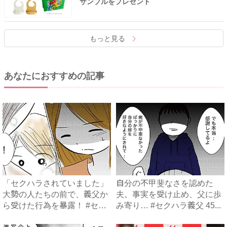
サンプルをプレゼント
もっと見る
あなたにおすすめの記事
「セクハラされていました」
自分の不甲斐なさを認めた
大勢の人たちの前で、義父か
夫。事実を受け止め、父に歩
ら受けた行為を暴露！ #セ
み寄り… #セクハラ義父 45...
ク...