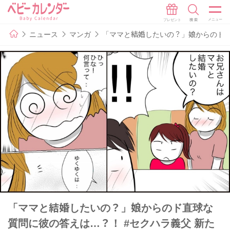
ニュース
マンガ
「ママと結婚したいの？」娘からのド直
「ママと結婚したいの？」娘からのド直球な
質問に彼の答えは…？！ #セクハラ義父 新た