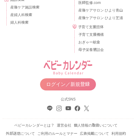
医師監修.com
産後ケア施設検索
産後ケアサロン ひより青山
産婦人科検索
産後ケアサロン ひより芝浦
婦人科検索
子育て支援団体
子育て支援機構
おぎゃー献金
母子栄養懇話会
ログイン／新規登録
公式SNS
ベビーカレンダーとは？
運営会社
個人情報の取扱いについて
外部送信について
ご利用のルールとマナー
広告掲載について
利用規約