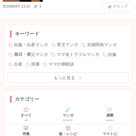
2026/08/07 23:15
3
クリップ
キーワード
妊娠・出産マンガ
育児マンガ
夫婦関係マンガ
義母・義父マンガ
ママ友トラブルマンガ
妊娠
出産
医療
ママの体験談
もっと見る
カテゴリー
すべて
マンガ
連載
all
column
series
特集
食・レシピ
ママトピ