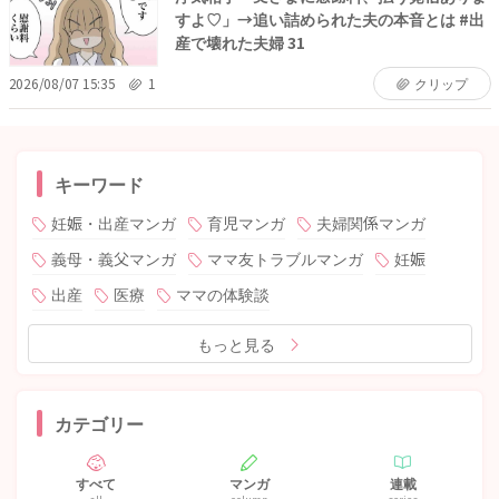
すよ♡」→追い詰められた夫の本音とは #出
産で壊れた夫婦 31
2026/08/07 15:35
1
クリップ
キーワード
妊娠・出産マンガ
育児マンガ
夫婦関係マンガ
義母・義父マンガ
ママ友トラブルマンガ
妊娠
出産
医療
ママの体験談
もっと見る
カテゴリー
すべて
マンガ
連載