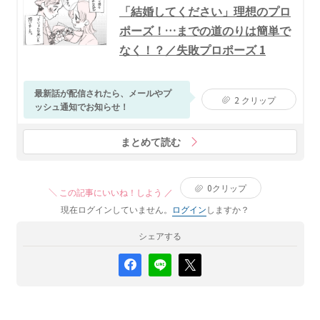
「結婚してください」理想のプロ
ポーズ！…までの道のりは簡単で
なく！？／失敗プロポーズ 1
最新話が配信されたら、メールやプ
2
クリップ
ッシュ通知でお知らせ！
まとめて読む
0
クリップ
＼ この記事にいいね！しよう ／
現在ログインしていません。
ログイン
しますか？
シェアする