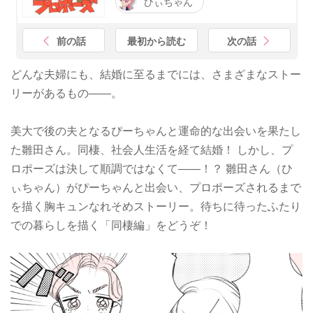
ひぃちゃん
前の話
最初から読む
次の話
どんな夫婦にも、結婚に至るまでには、さまざまなストー
リーがあるもの――。
美大で後の夫となるぴーちゃんと運命的な出会いを果たし
た雛田さん。同棲、社会人生活を経て結婚！ しかし、プ
ロポーズは決して順調ではなくて――！？ 雛田さん（ひ
ぃちゃん）がぴーちゃんと出会い、プロポーズされるまで
を描く胸キュンなれそめストーリー。待ちに待ったふたり
での暮らしを描く「同棲編」をどうぞ！