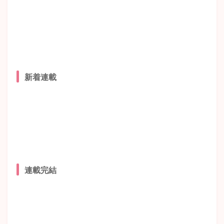
新着連載
連載完結