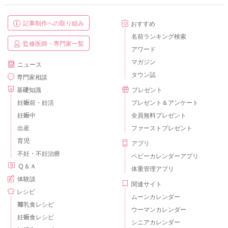
記事制作への取り組み
おすすめ
名前ランキング検索
監修医師・専門家一覧
アワード
マガジン
ニュース
タウン誌
専門家相談
基礎知識
プレゼント
妊娠前・妊活
プレゼント＆アンケート
妊娠中
全員無料プレゼント
出産
ファーストプレゼント
育児
アプリ
不妊・不妊治療
ベビーカレンダーアプリ
Ｑ＆Ａ
体重管理アプリ
体験談
関連サイト
レシピ
ムーンカレンダー
離乳食レシピ
ウーマンカレンダー
妊娠食レシピ
シニアカレンダー