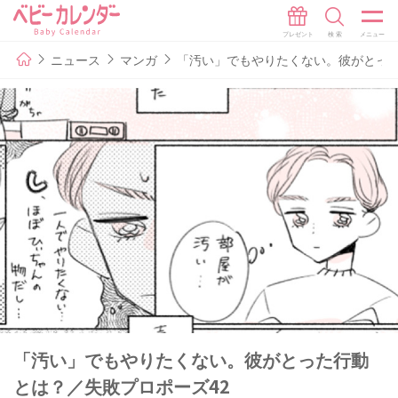
ニュース
マンガ
「汚い」でもやりたくない。彼がとった
「汚い」でもやりたくない。彼がとった行動
とは？／失敗プロポーズ42