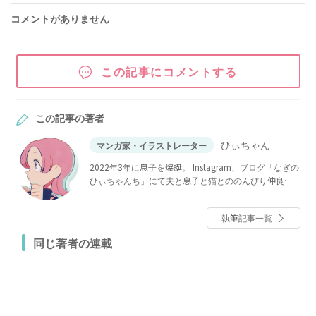
コメントがありません
この記事にコメントする
この記事の著者
ひぃちゃん
マンガ家・イラストレーター
2022年3年に息子を爆誕。 Instagram、ブログ「なぎの
ひぃちゃんち」にて夫と息子と猫とののんびり仲良し
日記を描いています。 WEBザテレビジョンにて安田大
サーカスご夫妻の日常「団長はいつも全力」連載中。
執筆記事一覧
同じ著者の連載