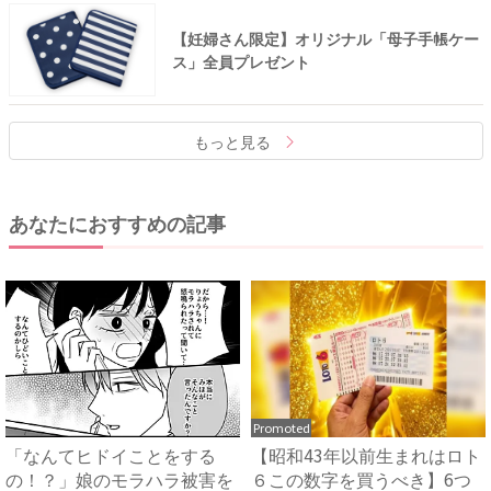
【妊婦さん限定】オリジナル「母子手帳ケー
ス」全員プレゼント
もっと見る
あなたにおすすめの記事
Promoted
「なんてヒドイことをする
【昭和43年以前生まれはロト
の！？」娘のモラハラ被害を
６この数字を買うべき】6つ