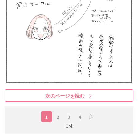
次のページを読む
1
2
3
4
1/4