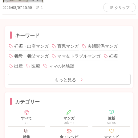
2026/08/07 15:50
1
クリップ
キーワード
妊娠・出産マンガ
育児マンガ
夫婦関係マンガ
義母・義父マンガ
ママ友トラブルマンガ
妊娠
出産
医療
ママの体験談
もっと見る
カテゴリー
すべて
マンガ
連載
all
column
series
特集
食・レシピ
ママトピ