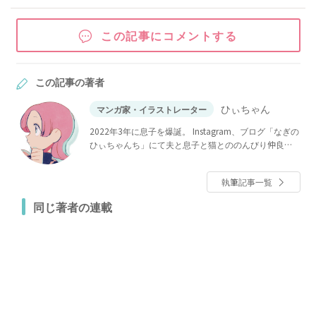
この記事にコメントする
この記事の著者
ひぃちゃん
マンガ家・イラストレーター
2022年3年に息子を爆誕。 Instagram、ブログ「なぎの
ひぃちゃんち」にて夫と息子と猫とののんびり仲良し
日記を描いています。 WEBザテレビジョンにて安田大
サーカスご夫妻の日常「団長はいつも全力」連載中。
執筆記事一覧
同じ著者の連載