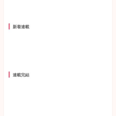
新着連載
連載完結