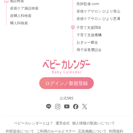
施設検索
医師監修.com
産後ケア施設検索
産後ケアサロン ひより青山
産婦人科検索
産後ケアサロン ひより芝浦
婦人科検索
子育て支援団体
子育て支援機構
おぎゃー献金
母子栄養懇話会
ログイン／新規登録
公式SNS
ベビーカレンダーとは？
運営会社
個人情報の取扱いについて
外部送信について
ご利用のルールとマナー
広告掲載について
利用規約