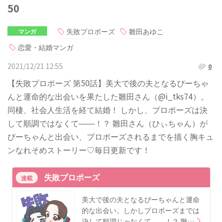
50
失敗プロポーズ
雛田あゆこ
マンガ
恋愛・結婚マンガ
2021/12/21 12:55
0
【失敗プロポーズ 第50話】美大で後の夫となるぴーちゃ
んと運命的な出会いを果たした雛田さん（@i_tks74）。
同棲、社会人生活を経て結婚！ しかし、プロポーズは決
して順調ではなくて――！？ 雛田さん（ひぃちゃん）が
ぴーちゃんと出会い、プロポーズされるまでを描く胸キュ
ンなれそめストーリー♡毎日更新です！
失敗プロポーズ
連載
美大で後の夫となるぴーちゃんと運命
的な出会い。しかしプロポーズまでは
決して順調じゃなくて――！？ 雛…