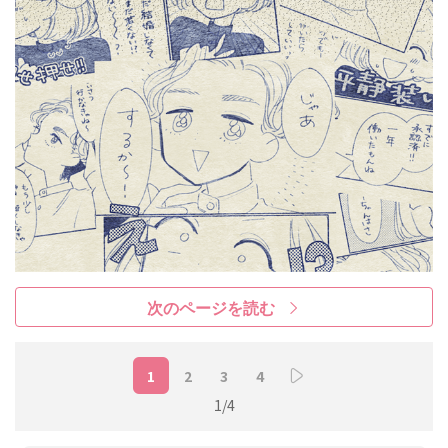
次のページを読む
1
2
3
4
1/4