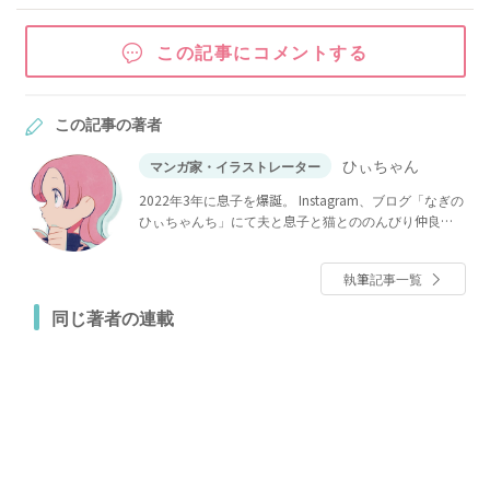
この記事にコメントする
この記事の著者
ひぃちゃん
マンガ家・イラストレーター
2022年3年に息子を爆誕。 Instagram、ブログ「なぎの
ひぃちゃんち」にて夫と息子と猫とののんびり仲良し
日記を描いています。 WEBザテレビジョンにて安田大
サーカスご夫妻の日常「団長はいつも全力」連載中。
執筆記事一覧
同じ著者の連載