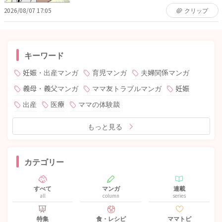
2026/08/07 17:05
クリップ
キーワード
妊娠・出産マンガ
育児マンガ
夫婦関係マンガ
義母・義父マンガ
ママ友トラブルマンガ
妊娠
出産
医療
ママの体験談
もっと見る
カテゴリー
すべて
マンガ
連載
all
column
series
特集
食・レシピ
ママトピ