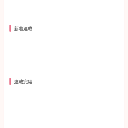
新着連載
連載完結