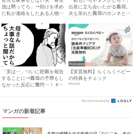
虫は黙ってろ」→助けを求め
出産に立ち会いたがる義母。
た私が連絡をしたある人物と
夫も呆れた義母のホンネと
は...
は…...
Promoted
「実は…」ついに妊娠を報告
【実質無料】らくらくベビー
することに→義母の予想もし
の特典をチェック
なかった反応に驚愕…！ #
Amazon
早...
Recommended by
マンガの新着記事
マンガ
名前の候補を出す約束の日「なにこれ」夫の