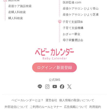
医師監修.com
産後ケア施設検索
産後ケアサロン ひより青山
産婦人科検索
産後ケアサロン ひより芝浦
婦人科検索
子育て支援団体
子育て支援機構
おぎゃー献金
母子栄養懇話会
ログイン／新規登録
公式SNS
ベビーカレンダーとは？
運営会社
個人情報の取扱いについて
外部送信について
ご利用のルールとマナー
広告掲載について
利用規約