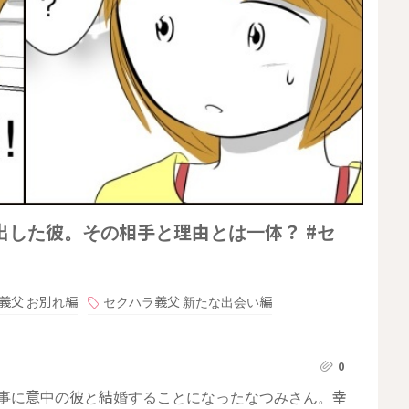
した彼。その相手と理由とは一体？ #セ
義父 お別れ編
セクハラ義父 新たな出会い編
0
無事に意中の彼と結婚することになったなつみさん。幸