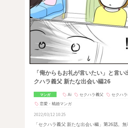
「俺からもお礼が言いたい」と言い出
クハラ義父 新たな出会い編26
Ai
セクハラ義父
セクハラ
マンガ
恋愛・結婚マンガ
2022/03/12 10:25
「セクハラ義父 新たな出会い編」第26話。