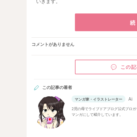
いきます。
続
コメントがありません
この記
この記事の著者
Ai
マンガ家・イラストレーター
2児の母でライブドアブログ公式ブロガー
マンガにして紹介しています。