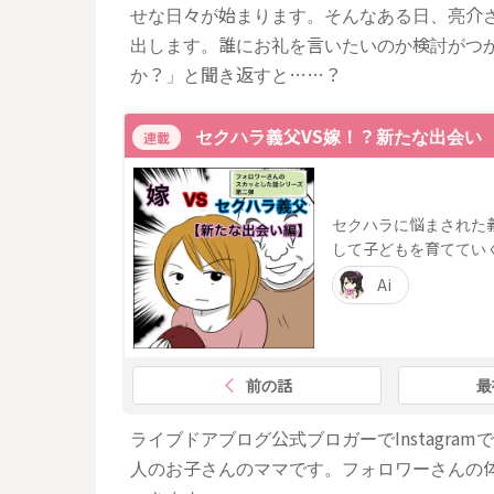
せな日々が始まります。そんなある日、亮介
出します。誰にお礼を言いたいのか検討がつ
か？」と聞き返すと……？
セクハラ義父VS嫁！？新たな出会い
連載
セクハラに悩まされた
して子どもを育ててい
Ai
前の話
最
ライブドアブログ公式ブロガーでInstagramで
人のお子さんのママです。フォロワーさんの体