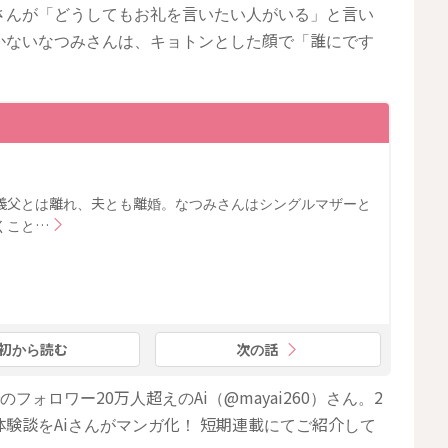
さんが「どうしてもお礼を言いたい人がいる」と言い
かないなつみさんは、キョトンとした顔で「誰にです
義父とは離れ、夫とも離婚。なつみさんはシングルマザーと
くこと…
初から読む
次の話
のフォロワー20万人超えのAi（@mayai260）さん。2
験談をAiさんがマンガ化！ 短期連載にてご紹介して