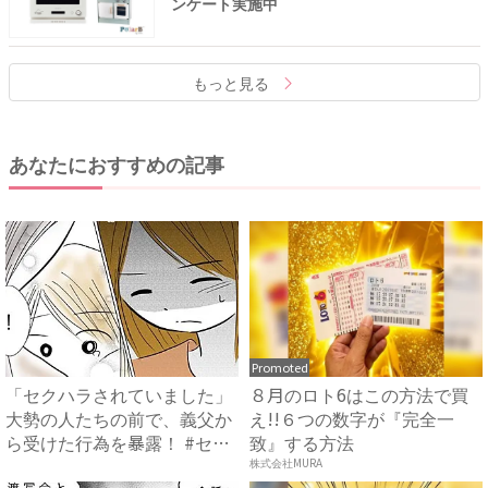
ンケート実施中
もっと見る
あなたにおすすめの記事
Promoted
「セクハラされていました」
８月のロト6はこの方法で買
大勢の人たちの前で、義父か
え!!６つの数字が『完全一
ら受けた行為を暴露！ #セ
致』する方法
ク...
株式会社MURA