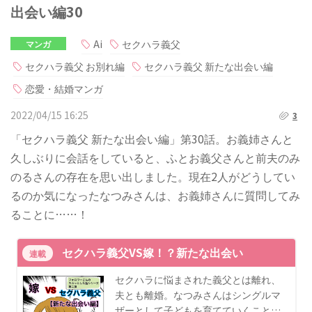
出会い編30
Ai
セクハラ義父
マンガ
セクハラ義父 お別れ編
セクハラ義父 新たな出会い編
恋愛・結婚マンガ
2022/04/15 16:25
3
「セクハラ義父 新たな出会い編」第30話。お義姉さんと
久しぶりに会話をしていると、ふとお義父さんと前夫のみ
のるさんの存在を思い出しました。現在2人がどうしてい
るのか気になったなつみさんは、お義姉さんに質問してみ
ることに……！
セクハラ義父VS嫁！？新たな出会い
連載
セクハラに悩まされた義父とは離れ、
夫とも離婚。なつみさんはシングルマ
ザーとして子どもを育てていくこと…