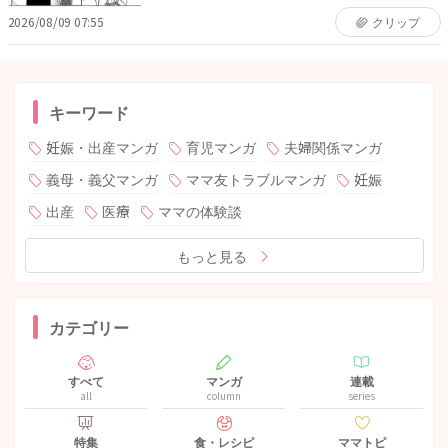
2026/08/09 07:55
クリップ
キーワード
妊娠・出産マンガ
育児マンガ
夫婦関係マンガ
義母・義父マンガ
ママ友トラブルマンガ
妊娠
出産
医療
ママの体験談
もっと見る
カテゴリー
すべて
マンガ
連載
all
column
series
特集
食・レシピ
ママトピ