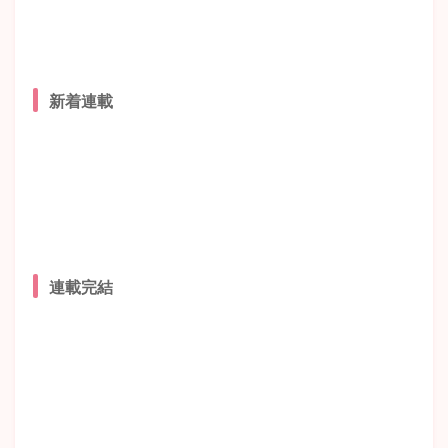
新着連載
連載完結