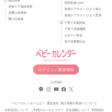
医師監修.com
産後ケア施設検索
産後ケアサロン ひより青山
産婦人科検索
産後ケアサロン ひより芝浦
婦人科検索
子育て支援団体
子育て支援機構
おぎゃー献金
母子栄養懇話会
ログイン／新規登録
公式SNS
ベビーカレンダーとは？
運営会社
個人情報の取扱いについて
外部送信について
ご利用のルールとマナー
広告掲載について
利用規約