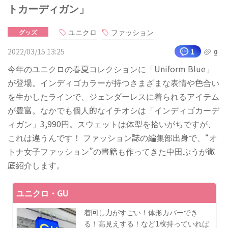
トカーディガン」
ユニクロ
ファッション
グッズ
2022/03/15 13:25
1
0
今年のユニクロの春夏コレクションに「Uniform Blue」
が登場。インディゴカラーが持つさまざまな表情や色合い
を生かしたラインで、ジェンダーレスに着られるアイテム
が豊富。なかでも個人的なイチオシは「インディゴカーデ
ィガン」3,990円。スウェットは体型を拾いがちですが、
これは違うんです！ ファッション誌の編集部出身で、“オ
トナ女子ファッション”の書籍も作ってきた中田ぷうが徹
底紹介します。
ユニクロ・GU
着回し力がすごい！体形カバーでき
る！高見えする！など1枚持っていれば