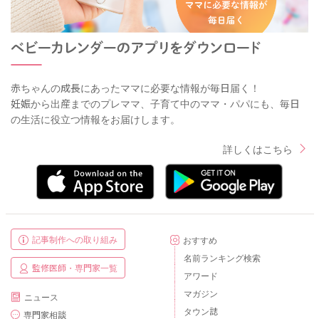
赤ちゃんの成長にあったママに必要な情報が毎日届く！
妊娠から出産までのプレママ、子育て中のママ・パパにも、毎日
の生活に役立つ情報をお届けします。
詳しくはこちら
記事制作への取り組み
おすすめ
名前ランキング検索
監修医師・専門家一覧
アワード
マガジン
ニュース
タウン誌
専門家相談