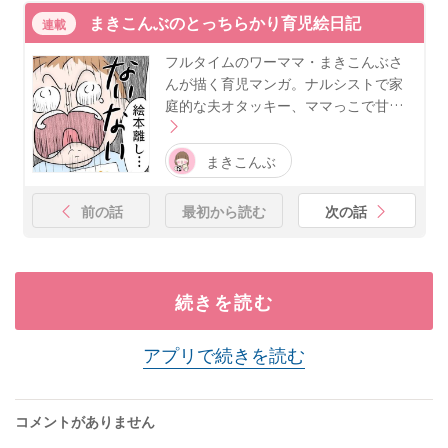
まきこんぶのとっちらかり育児絵日記
連載
フルタイムのワーママ・まきこんぶさ
んが描く育児マンガ。ナルシストで家
庭的な夫オタッキー、ママっこで甘…
まきこんぶ
前の話
最初から読む
次の話
続きを読む
アプリで続きを読む
コメントがありません