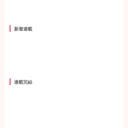
新着連載
連載完結