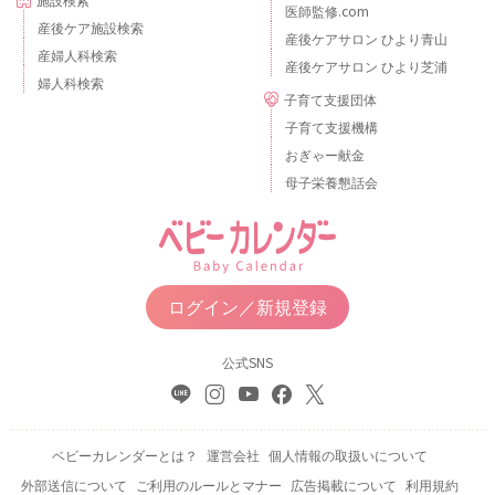
医師監修.com
産後ケア施設検索
産後ケアサロン ひより青山
産婦人科検索
産後ケアサロン ひより芝浦
婦人科検索
子育て支援団体
子育て支援機構
おぎゃー献金
母子栄養懇話会
ログイン／新規登録
公式SNS
ベビーカレンダーとは？
運営会社
個人情報の取扱いについて
外部送信について
ご利用のルールとマナー
広告掲載について
利用規約