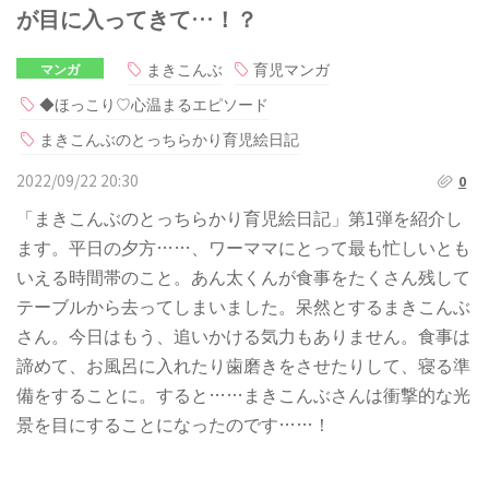
が目に入ってきて…！？
まきこんぶ
育児マンガ
マンガ
◆ほっこり♡心温まるエピソード
まきこんぶのとっちらかり育児絵日記
2022/09/22 20:30
0
「まきこんぶのとっちらかり育児絵日記」第1弾を紹介し
ます。平日の夕方……、ワーママにとって最も忙しいとも
いえる時間帯のこと。あん太くんが食事をたくさん残して
テーブルから去ってしまいました。呆然とするまきこんぶ
さん。今日はもう、追いかける気力もありません。食事は
諦めて、お風呂に入れたり歯磨きをさせたりして、寝る準
備をすることに。すると……まきこんぶさんは衝撃的な光
景を目にすることになったのです……！