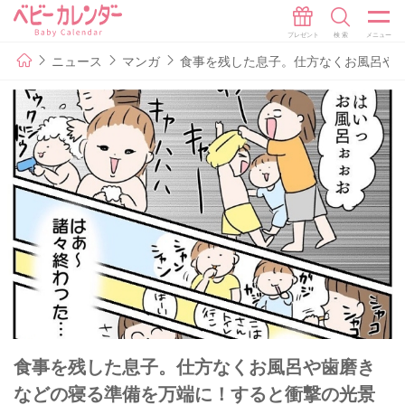
ニュース
マンガ
食事を残した息子。仕方なくお風呂や
食事を残した息子。仕方なくお風呂や歯磨き
などの寝る準備を万端に！すると衝撃の光景