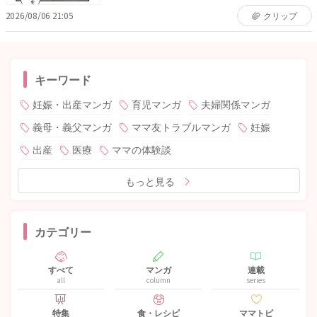
2026/08/06 21:05
クリップ
キーワード
妊娠・出産マンガ
育児マンガ
夫婦関係マンガ
義母・義父マンガ
ママ友トラブルマンガ
妊娠
出産
医療
ママの体験談
もっと見る
カテゴリー
すべて
マンガ
連載
all
column
series
特集
食・レシピ
ママトピ