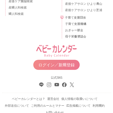
産後ケア施設検索
産後ケアサロン ひより青山
産婦人科検索
産後ケアサロン ひより芝浦
婦人科検索
子育て支援団体
子育て支援機構
おぎゃー献金
母子栄養懇話会
ログイン／新規登録
公式SNS
ベビーカレンダーとは？
運営会社
個人情報の取扱いについて
外部送信について
ご利用のルールとマナー
広告掲載について
利用規約
お問い合わせ