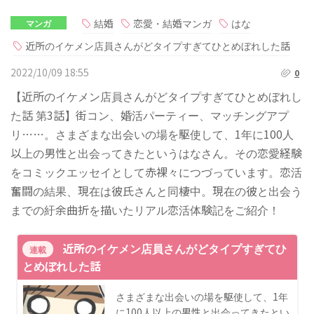
結婚
恋愛・結婚マンガ
はな
マンガ
近所のイケメン店員さんがどタイプすぎてひとめぼれした話
2022/10/09 18:55
0
【近所のイケメン店員さんがどタイプすぎてひとめぼれし
た話 第3話】街コン、婚活パーティー、マッチングアプ
リ……。さまざまな出会いの場を駆使して、1年に100人
以上の男性と出会ってきたというはなさん。その恋愛経験
をコミックエッセイとして赤裸々につづっています。恋活
奮闘の結果、現在は彼氏さんと同棲中。現在の彼と出会う
までの紆余曲折を描いたリアル恋活体験記をご紹介！
近所のイケメン店員さんがどタイプすぎてひ
連載
とめぼれした話
さまざまな出会いの場を駆使して、1年
に100人以上の男性と出会ってきたとい