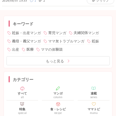
2026/08/07 19:35
1
2
クリップ
キーワード
妊娠・出産マンガ
育児マンガ
夫婦関係マンガ
義母・義父マンガ
ママ友トラブルマンガ
妊娠
出産
医療
ママの体験談
もっと見る
カテゴリー
すべて
マンガ
連載
all
column
series
特集
食・レシピ
ママトピ
special
recipe
mama