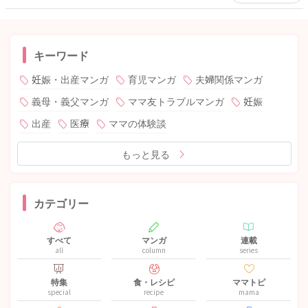
キーワード
妊娠・出産マンガ
育児マンガ
夫婦関係マンガ
義母・義父マンガ
ママ友トラブルマンガ
妊娠
出産
医療
ママの体験談
もっと見る
カテゴリー
すべて
マンガ
連載
all
column
series
特集
食・レシピ
ママトピ
special
recipe
mama