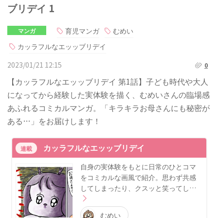
ブリデイ 1
育児マンガ
むめい
マンガ
カッラフルなエッッブリデイ
2023/01/21 12:15
0
【カッラフルなエッッブリデイ 第1話】子ども時代や大人
になってから経験した実体験を描く、むめいさんの臨場感
あふれるコミカルマンガ。「キラキラお母さんにも秘密が
ある…」をお届けします！
カッラフルなエッッブリデイ
連載
自身の実体験をもとに日常のひとコマ
をコミカルな画風で紹介。思わず共感
してしまったり、クスッと笑ってし…
むめい