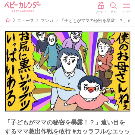
ニュース
マンガ
「子どもがママの秘密を暴露！？」遠い
「子どもがママの秘密を暴露！？」遠い目を
するママ救出作戦を敢行 #カッラフルなエッッ