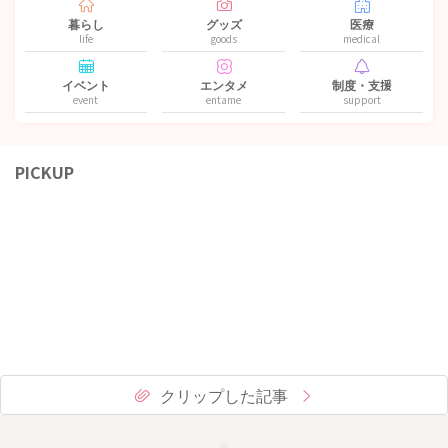
暮らし
グッズ
医療
life
goods
medical
イベント
エンタメ
制度・支援
event
entame
support
PICKUP
クリップした記事