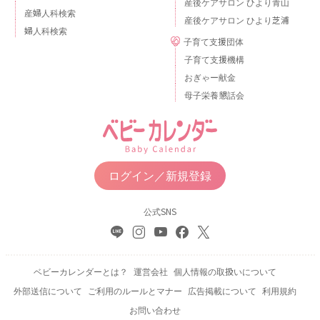
産後ケアサロン ひより青山
産婦人科検索
産後ケアサロン ひより芝浦
婦人科検索
子育て支援団体
子育て支援機構
おぎゃー献金
母子栄養懇話会
ログイン／新規登録
公式SNS
ベビーカレンダーとは？
運営会社
個人情報の取扱いについて
外部送信について
ご利用のルールとマナー
広告掲載について
利用規約
お問い合わせ