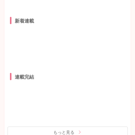
新着連載
連載完結
もっと見る