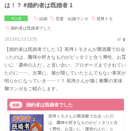
は！？ #婚約者は既婚者 1
結婚
恋愛・結婚マンガ
尾持トモ
マンガ
婚約者は既婚者でした
2023/01/13 13:55
6
【婚約者は既婚者でした 1】尾持トモさんが居酒屋で出会
ったのは、趣味や好きなものがピッタリと合う男性。お互
いに「運命の人だ」と言い合い、プロポーズまでされてい
たのに……。次第に、彼が隠していたとんでもない事実が
明らかになっていき——！？ 尾持さんが描く衝撃の実体
験マンガをご紹介します。
婚約者は既婚者でした
連載
尾持トモさんが居酒屋で出会ったの
は、趣味や好きなものがピッタリと合
う男性。お互いに「運命の人だ」と