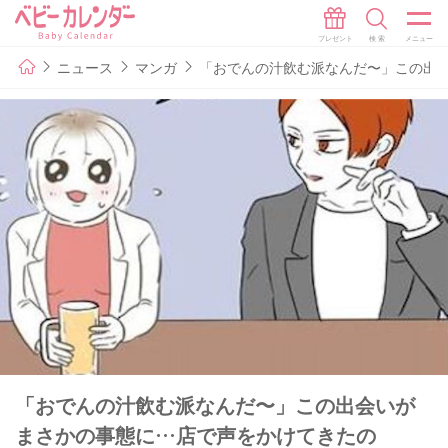
ニュース
マンガ
「おでんの汁飲む派なんだ〜」この出会
「おでんの汁飲む派なんだ〜」この出会いが
まさかの事態に…店で声をかけてきたの