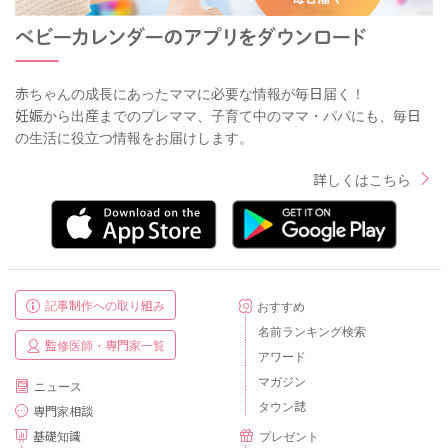
赤ちゃんの成長にあったママに必要な情報が毎日届く！
妊娠から出産までのプレママ、子育て中のママ・パパにも、毎日
の生活に役立つ情報をお届けします。
詳しくはこちら
記事制作への取り組み
おすすめ
名前ランキング検索
監修医師・専門家一覧
アワード
マガジン
ニュース
タウン誌
専門家相談
基礎知識
プレゼント