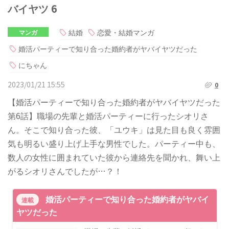
バイヤツ 6
結婚
恋愛・結婚マンガ
マンガ
婚活パーティーで知り合った婚約者がヤバイヤツだった
にちゃん
2023/01/21 15:55
0
【婚活パーティーで知り合った婚約者がヤバイヤツだった
第6話】職場の先輩と婚活パーティーに行ったシオリさ
ん。そこで知り合った彼、「ユウキ」は見た目も良く雰囲
気も明るい盛り上げ上手な男性でした。パーティー中も、
数人の女性に囲まれていた彼から連絡先を聞かれ、舞い上
がるシオリさんでしたが…？！
婚活パーティーで知り合った婚約者がヤバイ
連載
ヤツだった