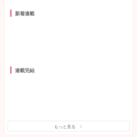
新着連載
連載完結
もっと見る