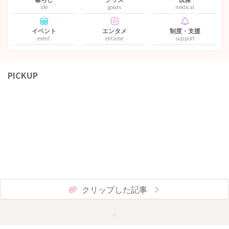
life
goods
medical
イベント
エンタメ
制度・支援
event
entame
support
PICKUP
クリップした記事