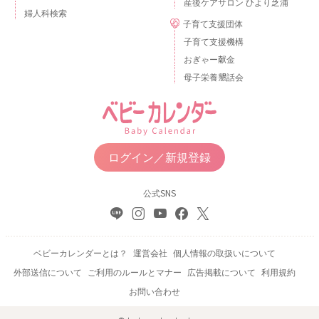
産後ケアサロン ひより芝浦
婦人科検索
子育て支援団体
子育て支援機構
おぎゃー献金
母子栄養懇話会
ログイン／新規登録
公式SNS
ベビーカレンダーとは？
運営会社
個人情報の取扱いについて
外部送信について
ご利用のルールとマナー
広告掲載について
利用規約
お問い合わせ