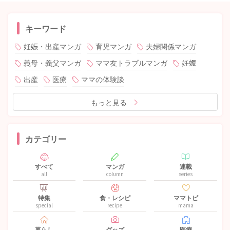
キーワード
妊娠・出産マンガ
育児マンガ
夫婦関係マンガ
義母・義父マンガ
ママ友トラブルマンガ
妊娠
出産
医療
ママの体験談
もっと見る
カテゴリー
すべて
マンガ
連載
all
column
series
特集
食・レシピ
ママトピ
special
recipe
mama
暮らし
グッズ
医療