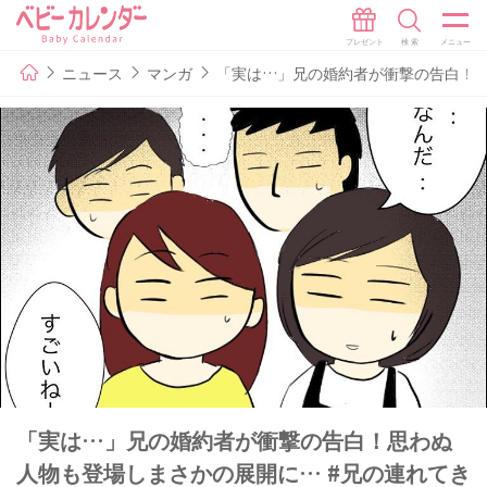
ニュース
マンガ
「実は…」兄の婚約者が衝撃の告白！思
「実は…」兄の婚約者が衝撃の告白！思わぬ
人物も登場しまさかの展開に… #兄の連れてき