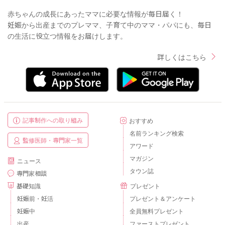
赤ちゃんの成長にあったママに必要な情報が毎日届く！
妊娠から出産までのプレママ、子育て中のママ・パパにも、毎日
の生活に役立つ情報をお届けします。
詳しくはこちら
記事制作への取り組み
おすすめ
名前ランキング検索
監修医師・専門家一覧
アワード
マガジン
ニュース
タウン誌
専門家相談
基礎知識
プレゼント
妊娠前・妊活
プレゼント＆アンケート
妊娠中
全員無料プレゼント
出産
ファーストプレゼント