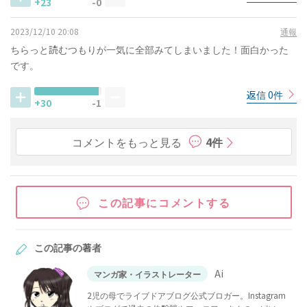
+23
-0
2023/12/10 20:08
通報
ちらっと読むつもりが一気に全部みてしまいました！面白かった
です。
返信 0件
+30
-1
コメントをもっと見る
4件
この記事にコメントする
この記事の著者
Ai
マンガ家・イラストレーター
2児の母でライブドアブログ公式ブロガー。Instagram