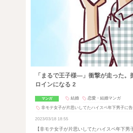
「まるで王子様―」衝撃が走った。振
ロインになる 2
結婚
恋愛・結婚マンガ
マンガ
非モテ女子が片思いしてたハイスペ年下男子に告
2023/03/18 18:55
【非モテ女子が片思いしてたハイスペ年下男子