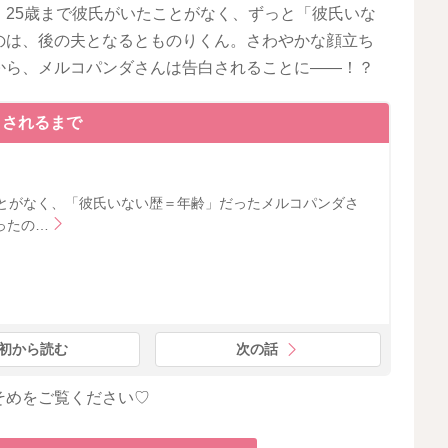
25歳まで彼氏がいたことがなく、ずっと「彼氏いな
のは、後の夫となるとものりくん。さわやかな顔立ち
から、メルコパンダさんは告白されることに――！？
白されるまで
ことがなく、「彼氏いない歴＝年齢」だったメルコパンダさ
ったの…
初から読む
次の話
そめをご覧ください♡