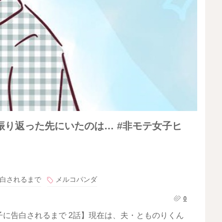
り返った先にいたのは… #非モテ女子ヒ
白されるまで
メルコパンダ
0
に告白されるまで 2話】現在は、夫・とものりくん