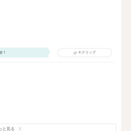
せ！
4
クリップ
っと見る