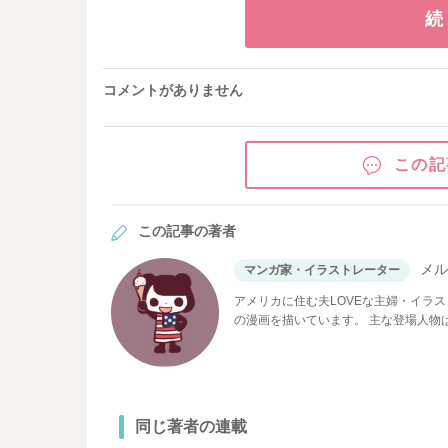
続
コメントがありません
この記
この記事の著者
メ
マンガ家・イラストレーター
アメリカに住む夫LOVEな主婦・イラ
の漫画を描いています。 主な登場人物は ・【メルコ】とものり君が初彼であり、また夫。見た目がパンダに似
ているらしい。 ・【とものり君】ハイ
同じ著者の連載