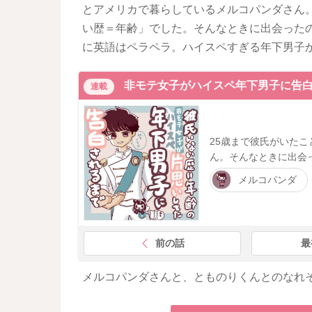
とアメリカで暮らしているメルコパンダさん。
い歴＝年齢」でした。そんなときに出会った
に英語はペラペラ。ハイスペすぎる年下男子
非モテ女子がハイスペ年下男子に告
連載
25歳まで彼氏がいた
ん。そんなときに出会
メルコパンダ
前の話
最
メルコパンダさんと、とものりくんとのなれ