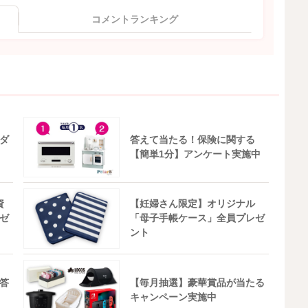
コメントランキング
ダ
答えて当たる！保険に関する
【簡単1分】アンケート実施中
資
【妊婦さん限定】オリジナル
ゼ
「母子手帳ケース」全員プレゼ
ント
答
【毎月抽選】豪華賞品が当たる
キャンペーン実施中