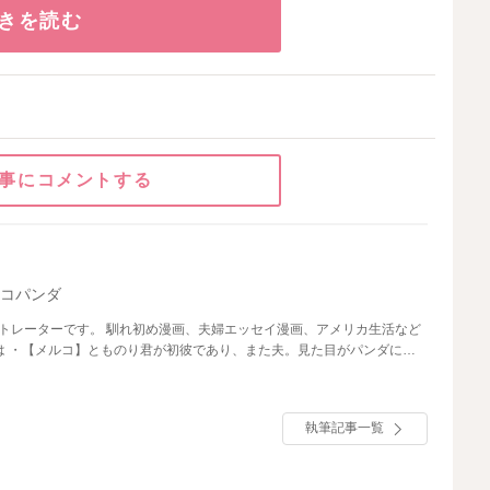
きを読む
事にコメントする
ルコパンダ
ストレーターです。 馴れ初め漫画、夫婦エッセイ漫画、アメリカ生活など
スペック文系年下夫（3歳差）。メルコとともに渡米し、現在留学中。
執筆記事一覧