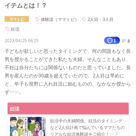
イテムとは！？
体験談（ママトピ）
2人目・3人目
ママトピ
妊活
2023/04/25 06:25
1
0
子どもが欲しいと思ったタイミングで、何の問題もなく長
男を授かることができた私たち夫婦。そんなこともあり、
不妊は自分たちには関係ないものだと思っていました。長
男を産んだのが30歳を超えていたので、2人目は早めに
と、年子も視野に入れ妊活に励むものの、なかなか授から
ず……。
妊活
妊活中の夫婦関係、妊活のタイミング
など2人目計画で悩んでいるママたちの
リアルな妊活体験談をご紹介！…