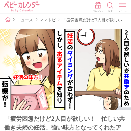
ニュース
ママトピ
「疲労困憊だけど2人目が欲しい！
「疲労困憊だけど2人目が欲しい！」忙しい共
働き夫婦の妊活。強い味方となってくれたア