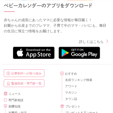
赤ちゃんの成長にあったママに必要な情報が毎日届く！
妊娠から出産までのプレママ、子育て中のママ・パパにも、毎日
の生活に役立つ情報をお届けします。
詳しくはこちら
記事制作への取り組み
おすすめ
名前ランキング検索
監修医師・専門家一覧
アワード
マガジン
ニュース
タウン誌
専門家相談
基礎知識
プレゼント
妊娠前・妊活
プレゼント＆アンケート