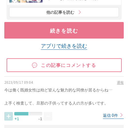
他の記事を読む
続きを読む
アプリで続きを読む
この記事にコメントする
2023/09/17 09:04
通報
今は働く既婚女性は殆ど皆んな魅力的な同僚が居るからね…
上手く検査して、旦那の子供ってする人の方が多いです。
返信 0件
+1
-1