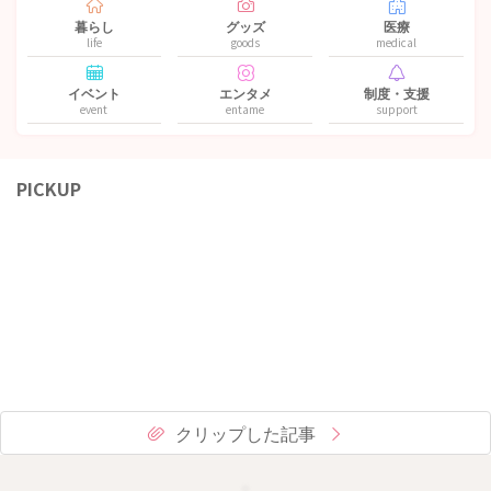
暮らし
グッズ
医療
life
goods
medical
イベント
エンタメ
制度・支援
event
entame
support
PICKUP
クリップした記事