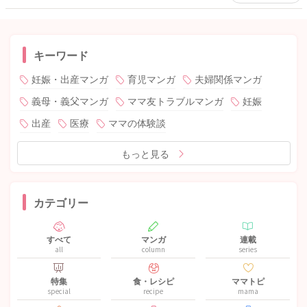
キーワード
妊娠・出産マンガ
育児マンガ
夫婦関係マンガ
義母・義父マンガ
ママ友トラブルマンガ
妊娠
出産
医療
ママの体験談
もっと見る
カテゴリー
すべて
マンガ
連載
all
column
series
特集
食・レシピ
ママトピ
special
recipe
mama