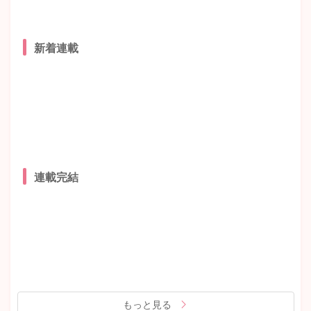
新着連載
連載完結
もっと見る