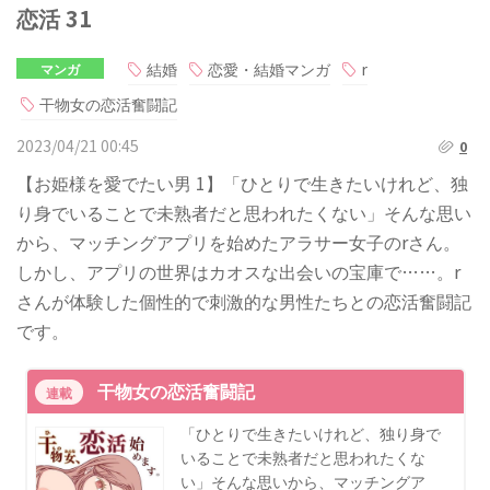
恋活 31
結婚
恋愛・結婚マンガ
r
マンガ
干物女の恋活奮闘記
2023/04/21 00:45
0
【お姫様を愛でたい男 1】「ひとりで生きたいけれど、独
り身でいることで未熟者だと思われたくない」そんな思い
から、マッチングアプリを始めたアラサー女子のrさん。
しかし、アプリの世界はカオスな出会いの宝庫で……。r
さんが体験した個性的で刺激的な男性たちとの恋活奮闘記
です。
干物女の恋活奮闘記
連載
「ひとりで生きたいけれど、独り身で
いることで未熟者だと思われたくな
い」そんな思いから、マッチングア