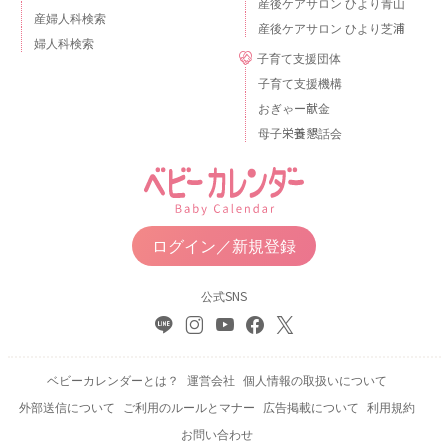
産後ケアサロン ひより青山
産婦人科検索
産後ケアサロン ひより芝浦
婦人科検索
子育て支援団体
子育て支援機構
おぎゃー献金
母子栄養懇話会
ログイン／新規登録
公式SNS
ベビーカレンダーとは？
運営会社
個人情報の取扱いについて
外部送信について
ご利用のルールとマナー
広告掲載について
利用規約
お問い合わせ