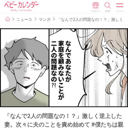
ニュース
マンガ
「なんで2人の問題なの！？」激しく逆上
「なんで2人の問題なの！？」激しく逆上した
妻。次々に夫のことを責め始めて #僕たちは親