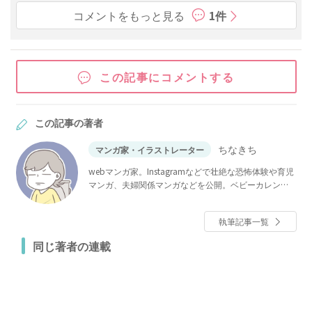
コメントをもっと見る
1件
この記事にコメントする
この記事の著者
ちなきち
マンガ家・イラストレーター
webマンガ家。Instagramなどで壮絶な恐怖体験や育児
マンガ、夫婦関係マンガなどを公開。ベビーカレンダ
ーでは大人気連載「僕と帰ってこない妻」のほか、
「その人って、本当にママ友ですか？」「夫が消えま
執筆記事一覧
した」など多数連載。
同じ著者の連載