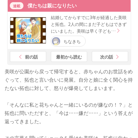
僕たちは親になりたい
連載
結婚してからすでに3年が経過した美咲
と拓也。2人の間にまだ子どもはできず
にいました。美咲は早く子ども…
ちなきち
前の話
最初から読む
次の話
美咲が公園から戻って帰宅すると、赤ちゃんのお世話をめ
ぐって、拓也と言い合いに発展。自分と娘に全く関心を持
たない拓也に対して、怒りが爆発してしまいます。
「そんなに私と花ちゃんと一緒にいるのが嫌なの！？」と
拓也に問いただすと、「今は……嫌だ……」という答えが
返ってきました。
その言葉を聞いてショックを受けた美咲は、拓也に向かっ