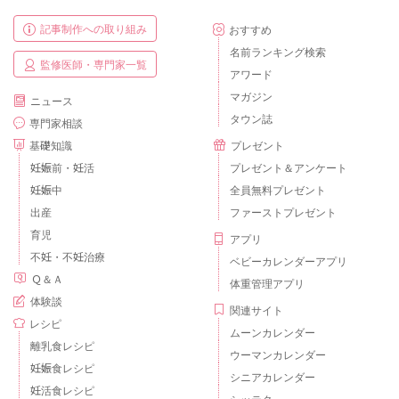
記事制作への取り組み
おすすめ
名前ランキング検索
監修医師・専門家一覧
アワード
マガジン
ニュース
タウン誌
専門家相談
基礎知識
プレゼント
妊娠前・妊活
プレゼント＆アンケート
妊娠中
全員無料プレゼント
出産
ファーストプレゼント
育児
アプリ
不妊・不妊治療
ベビーカレンダーアプリ
Ｑ＆Ａ
体重管理アプリ
体験談
関連サイト
レシピ
ムーンカレンダー
離乳食レシピ
ウーマンカレンダー
妊娠食レシピ
シニアカレンダー
妊活食レシピ
シッテク