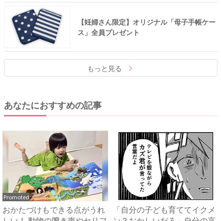
【妊婦さん限定】オリジナル「母子手帳ケー
ス」全員プレゼント
もっと見る
あなたにおすすめの記事
Promoted
おかたづけもできる点がうれ
「自分の子ども育ててイクメ
しい！ 動物の鳴き声やセリフ
ン？おかしいだろ」自分の言