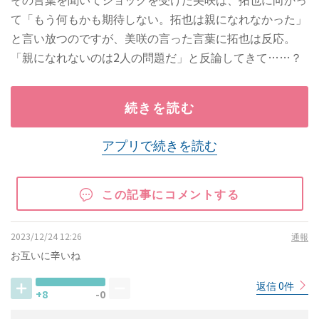
て「もう何もかも期待しない。拓也は親になれなかった」
と言い放つのですが、美咲の言った言葉に拓也は反応。
「親になれないのは2人の問題だ」と反論してきて……？
続きを読む
アプリで続きを読む
この記事にコメントする
2023/12/24 12:26
通報
お互いに辛いね
返信 0件
+8
-0