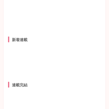
新着連載
連載完結