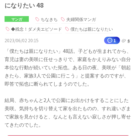
になりたい 48
ちなきち
夫婦関係マンガ
マンガ
◆残念！ダメ夫エピソード
僕たちは親になりたい
2023/06/02 20:15
1
6
「僕たちは親になりたい」48話。子どもが生まれてから、
育児は妻の美咲に任せっきりで、家庭をかえりみない自分
本位な行動が続いていた拓也。ある日の夜、美咲が「朝起
きたら、家族3人で公園に行こう」と提案するのですが、
即答で拓也に断られてしまうのでした。
結局、赤ちゃんと2人で公園にお出かけをすることにした
美咲。気持ちを切り替えて家を出たものの、すれ違いざま
で家族を見かけると、なんとも言えない寂しさが押し寄せ
てきたのでした。